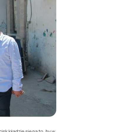
k kładzie się na to, by w