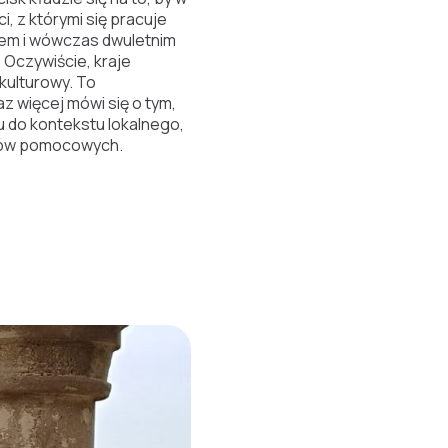
, z którymi się pracuje
ężem i wówczas dwuletnim
Oczywiście, kraje
kulturowy. To
z więcej mówi się o tym,
 do kontekstu lokalnego,
któw pomocowych.