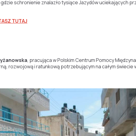
dzie schronienie znalazło tysiące Jazydów uciekających prz
TASZ TUTAJ
zyżanowska
, pracująca w Polskim Centrum Pomocy Międzyna
ną, rozwojową i ratunkową potrzebującym na całym świecie 