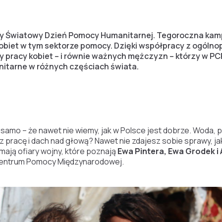
śmy Światowy Dzień Pomocy Humanitarnej. Tegoroczna kam
 kobiet w tym sektorze pomocy. Dzięki współpracy z ogólno
sy pracy kobiet – i równie ważnych mężczyzn – którzy w P
nitarne w różnych częściach świata.
 samo – że nawet nie wiemy, jak w Polsce jest dobrze. Woda, p
 pracę i dach nad głową? Nawet nie zdajesz sobie sprawy, ja
mają ofiary wojny, które poznają
Ewa Pintera, Ewa Grodek 
Centrum Pomocy Międzynarodowej.