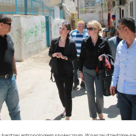
bardziej antropologiem społecznym. W naszej dziedzinie nacis