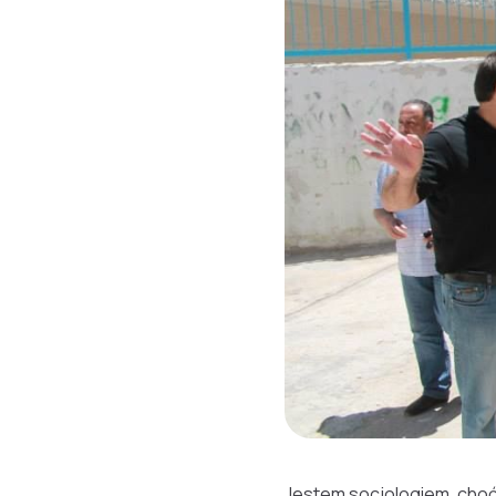
Jestem socjologiem, choć 