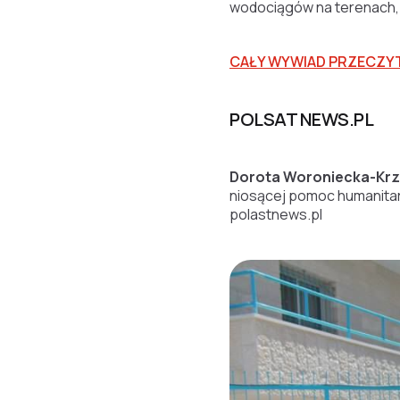
wodociągów na terenach, g
CAŁY WYWIAD PRZECZY
POLSAT NEWS.PL
Dorota Woroniecka-Kr
niosącej pomoc humanitar
polastnews.pl