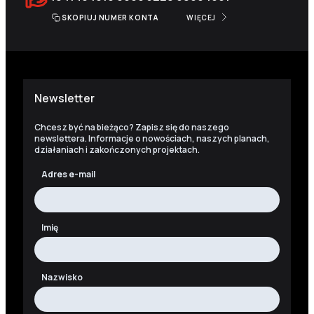
SKOPIUJ NUMER KONTA
WIĘCEJ
Newsletter
Chcesz być na bieżąco? Zapisz się do naszego
newslettera. Informacje o nowościach, naszych planach,
działaniach i zakończonych projektach.
Adres e-mail
Imię
Nazwisko