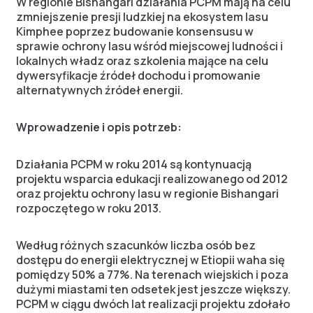
W regionie Bishangari działania PCPM mają na celu
zmniejszenie presji ludzkiej na ekosystem lasu
Kimphee poprzez budowanie konsensusu w
sprawie ochrony lasu wśród miejscowej ludności i
lokalnych władz oraz szkolenia mające na celu
dywersyfikacje źródeł dochodu i promowanie
alternatywnych źródeł energii.
Wprowadzenie i opis potrzeb:
Działania PCPM w roku 2014 są kontynuacją
projektu wsparcia edukacji realizowanego od 2012
oraz projektu ochrony lasu w regionie Bishangari
rozpoczętego w roku 2013.
Według różnych szacunków liczba osób bez
dostępu do energii elektrycznej w Etiopii waha się
pomiędzy 50% a 77%. Na terenach wiejskich i poza
dużymi miastami ten odsetek jest jeszcze większy.
PCPM w ciągu dwóch lat realizacji projektu zdołało