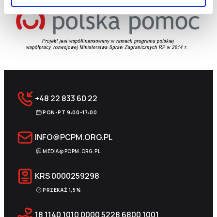
+48 22 833 60 22
PON-PT 9:00-17:00
INFO@PCPM.ORG.PL
MEDIA@PCPM.ORG.PL
KRS
0000259298
PRZEKAŻ 1,5%
18 1140 1010 0000 5228 6800 1001