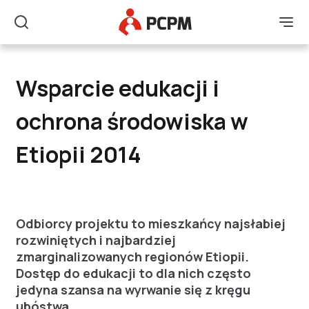
Główne Logo
Men
Szukaj
Wsparcie edukacji i oc
Wsparcie edukacji i
ochrona środowiska w
Etiopii 2014
Odbiorcy projektu to mieszkańcy najsłabiej
rozwiniętych i najbardziej
zmarginalizowanych regionów Etiopii.
Dostęp do edukacji to dla nich często
jedyna szansa na wyrwanie się z kręgu
ubóstwa.