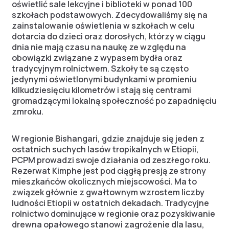
oświetlić sale lekcyjne i biblioteki w ponad 100
szkołach podstawowych. Zdecydowaliśmy się na
zainstalowanie oświetlenia w szkołach w celu
dotarcia do dzieci oraz dorosłych, którzy w ciągu
dnia nie mają czasu na naukę ze względu na
obowiązki związane z wypasem bydła oraz
tradycyjnym rolnictwem. Szkoły te są często
jedynymi oświetlonymi budynkami w promieniu
kilkudziesięciu kilometrów i stają się centrami
gromadzącymi lokalną społeczność po zapadnięciu
zmroku.
W regionie Bishangari, gdzie znajduje się jeden z
ostatnich suchych lasów tropikalnych w Etiopii,
PCPM prowadzi swoje działania od zeszłego roku.
Rezerwat Kimphe jest pod ciągłą presją ze strony
mieszkańców okolicznych miejscowości. Ma to
związek głównie z gwałtownym wzrostem liczby
ludności Etiopii w ostatnich dekadach. Tradycyjne
rolnictwo dominujące w regionie oraz pozyskiwanie
drewna opałowego stanowi zagrożenie dla lasu,