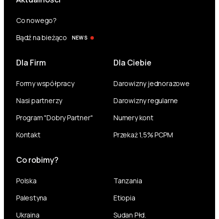
Co nowego?
Bądź na bieżąco
NEWS
Dla Firm
Dla Ciebie
Formy współpracy
Darowizny jednorazowe
Nasi partnerzy
Darowizny regularne
Program "Dobry Partner"
Numery kont
Kontakt
Przekaż 1,5% PCPM
Co robimy?
Polska
Tanzania
Palestyna
Etiopia
Ukraina
Sudan Płd.