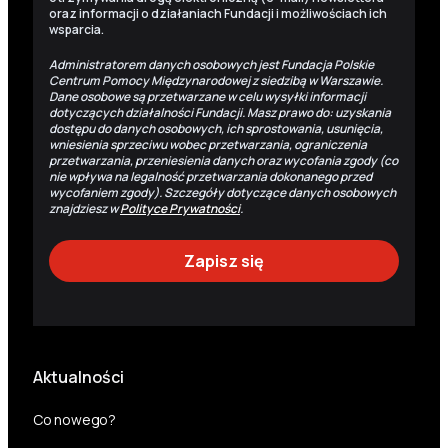
oraz informacji o działaniach Fundacji i możliwościach ich
wsparcia.
Administratorem danych osobowych jest Fundacja Polskie
Centrum Pomocy Międzynarodowej z siedzibą w Warszawie.
Dane osobowe są przetwarzane w celu wysyłki informacji
dotyczących działalności Fundacji. Masz prawo do: uzyskania
dostępu do danych osobowych, ich sprostowania, usunięcia,
wniesienia sprzeciwu wobec przetwarzania, ograniczenia
przetwarzania, przeniesienia danych oraz wycofania zgody (co
nie wpływa na legalność przetwarzania dokonanego przed
wycofaniem zgody). Szczegóły dotyczące danych osobowych
znajdziesz w
Polityce Prywatności
.
Aktualności
Co nowego?