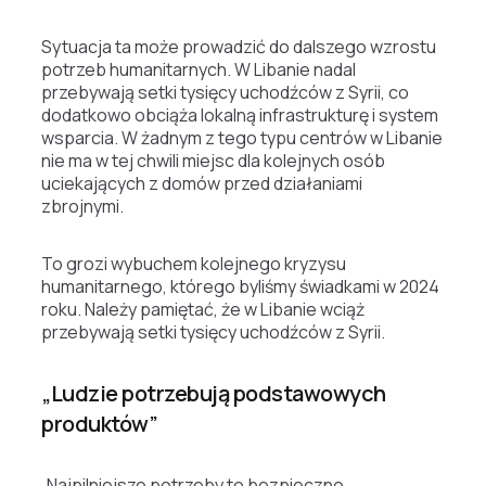
Sytuacja ta może prowadzić do dalszego wzrostu
potrzeb humanitarnych. W Libanie nadal
przebywają setki tysięcy uchodźców z Syrii, co
dodatkowo obciąża lokalną infrastrukturę i system
wsparcia. W żadnym z tego typu centrów w Libanie
nie ma w tej chwili miejsc dla kolejnych osób
uciekających z domów przed działaniami
zbrojnymi.
To grozi wybuchem kolejnego kryzysu
humanitarnego, którego byliśmy świadkami w 2024
roku. Należy pamiętać, że w Libanie wciąż
przebywają setki tysięcy uchodźców z Syrii.
„Ludzie potrzebują podstawowych
produktów”
„Najpilniejsze potrzeby to bezpieczne