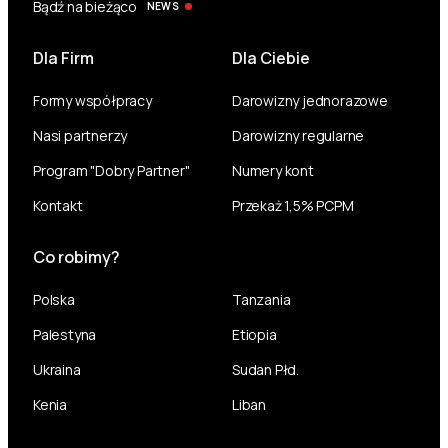
Bądź na bieżąco
NEWS
Dla Firm
Dla Ciebie
Formy współpracy
Darowizny jednorazowe
Nasi partnerzy
Darowizny regularne
Program "Dobry Partner"
Numery kont
Kontakt
Przekaż 1,5% PCPM
Co robimy?
Polska
Tanzania
Palestyna
Etiopia
Ukraina
Sudan Płd.
Kenia
Liban