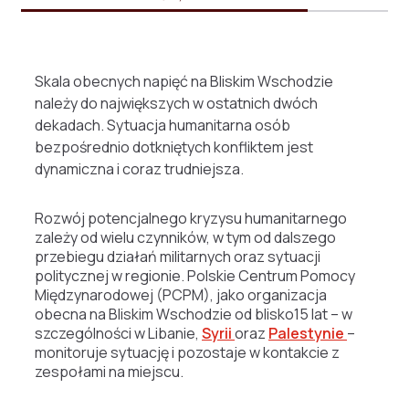
Skala obecnych napięć na Bliskim Wschodzie
należy do największych w ostatnich dwóch
dekadach. Sytuacja humanitarna osób
bezpośrednio dotkniętych konfliktem jest
dynamiczna i coraz trudniejsza.
Rozwój potencjalnego kryzysu humanitarnego
zależy od wielu czynników, w tym od dalszego
przebiegu działań militarnych oraz sytuacji
politycznej w regionie. Polskie Centrum Pomocy
Międzynarodowej (PCPM), jako organizacja
obecna na Bliskim Wschodzie od blisko15 lat – w
szczególności w Libanie,
Syrii
oraz
Palestynie
–
monitoruje sytuację i pozostaje w kontakcie z
zespołami na miejscu.