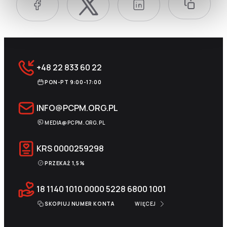
+48 22 833 60 22
PON-PT 9:00-17:00
INFO@PCPM.ORG.PL
MEDIA@PCPM.ORG.PL
KRS
0000259298
PRZEKAŻ 1,5%
18 1140 1010 0000 5228 6800 1001
SKOPIUJ NUMER KONTA
WIĘCEJ