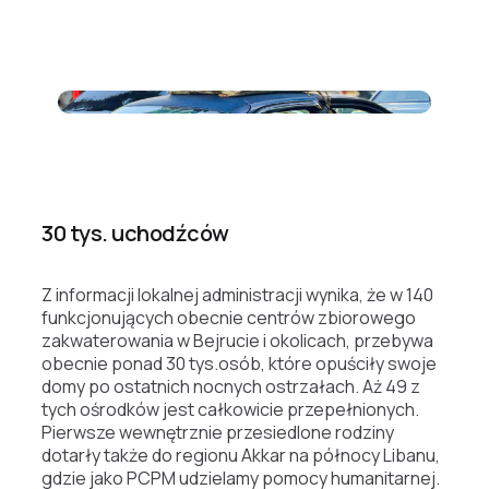
zdj. Cendrella Azar
30 tys. uchodźców
Z informacji lokalnej administracji wynika, że w 140
funkcjonujących obecnie centrów zbiorowego
zakwaterowania w Bejrucie i okolicach, przebywa
obecnie ponad 30 tys.osób, które opuściły swoje
domy po ostatnich nocnych ostrzałach. Aż 49 z
tych ośrodków jest całkowicie przepełnionych.
Pierwsze wewnętrznie przesiedlone rodziny
dotarły także do regionu Akkar na północy Libanu,
gdzie jako PCPM udzielamy pomocy humanitarnej.