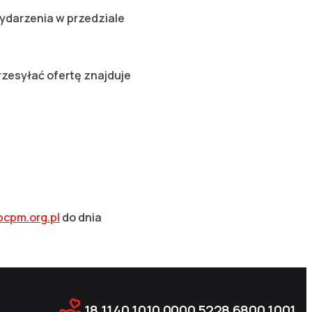
ydarzenia w przedziale
zesyłać ofertę znajduje
pcpm.org.pl
do dnia
18 1140 1010 0000 5228 6800 1001