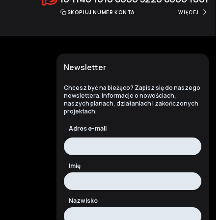
SKOPIUJ NUMER KONTA
WIĘCEJ
Newsletter
Chcesz być na bieżąco? Zapisz się do naszego
newslettera. Informacje o nowościach,
naszych planach, działaniach i zakończonych
projektach.
Adres e-mail
Imię
Nazwisko