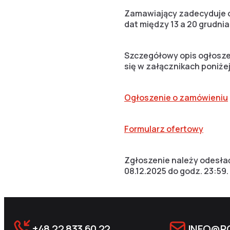
Zamawiający zadecyduje o
dat między 13 a 20 grudnia
Szczegółowy opis ogłoszen
się w załącznikach poniżej
Ogłoszenie o zamówieniu
Formularz ofertowy
Zgłoszenie należy odesła
08.12.2025 do godz. 23:59.
+48 22 833 60 22
INFO@P