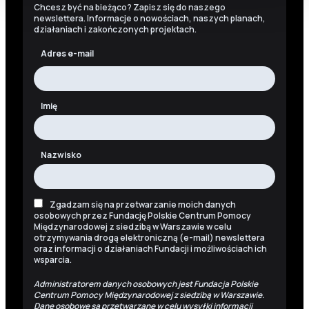
Chcesz być na bieżąco? Zapisz się do naszego
newslettera. Informacje o nowościach, naszych planach,
działaniach i zakończonych projektach.
Adres e-mail
Imię
Nazwisko
Zgadzam się na przetwarzanie moich danych
osobowych przez Fundację Polskie Centrum Pomocy
Międzynarodowej z siedzibą w Warszawie w celu
otrzymywania drogą elektroniczną (e-mail) newslettera
oraz informacji o działaniach Fundacji i możliwościach ich
wsparcia.
Administratorem danych osobowych jest Fundacja Polskie
Centrum Pomocy Międzynarodowej z siedzibą w Warszawie.
Dane osobowe są przetwarzane w celu wysyłki informacji