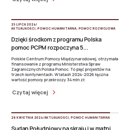
25 LIPCA 2024
/
AKTUALNOŚCI
,
POMOC HUMANITARNA
,
POMOC ROZWOJOWA
Dzięki środkom z programu Polska
pomoc PCPM rozpoczyna 5...
Polskie Centrum Pomocy Międzynarodowej, otrzymała
finansowanie z programu Ministerstwa Spraw
Zagranicznych Polska Pomoc. To pięć projektów na
trzech kontynentach. W latach 2024-2026 łączna
wartość pomocy przekroczy 34 mln zł.
Czytaj więcej
26 KWIETNIA 2024
/
AKTUALNOŚCI
,
POMOC HUMANITARNA
Sudan Południowy na skraju i w matni