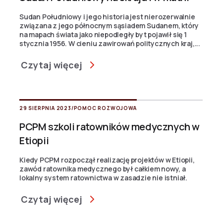
Sudan Południowy i jego historia jest nierozerwalnie
związana z jego północnym sąsiadem Sudanem, który
na mapach świata jako niepodległy byt pojawił się 1
stycznia 1956. W cieniu zawirowań politycznych kraj,...
Czytaj więcej
29 SIERPNIA 2023
/
POMOC ROZWOJOWA
PCPM szkoli ratowników medycznych w
Etiopii
Kiedy PCPM rozpoczął realizację projektów w Etiopii,
zawód ratownika medycznego był całkiem nowy, a
lokalny system ratownictwa w zasadzie nie istniał.
Czytaj więcej