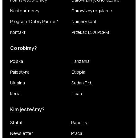
Nasi partnerzy
Darowizny regularne
Program "Dobry Partner"
Numery kont
Kontakt
Przekaż 1,5% PCPM
Co robimy?
Polska
Tanzania
Palestyna
Etiopia
Ukraina
Sudan Płd.
Kenia
Liban
Kim jesteśmy?
Statut
Raporty
Newsletter
Praca