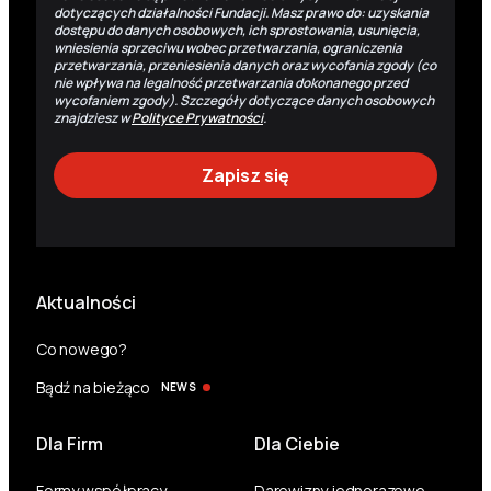
dotyczących działalności Fundacji. Masz prawo do: uzyskania
dostępu do danych osobowych, ich sprostowania, usunięcia,
wniesienia sprzeciwu wobec przetwarzania, ograniczenia
przetwarzania, przeniesienia danych oraz wycofania zgody (co
nie wpływa na legalność przetwarzania dokonanego przed
wycofaniem zgody). Szczegóły dotyczące danych osobowych
znajdziesz w
Polityce Prywatności
.
Aktualności
Co nowego?
Bądź na bieżąco
NEWS
Dla Firm
Dla Ciebie
Formy współpracy
Darowizny jednorazowe