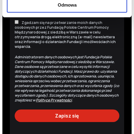
Nazwisko
Odmowa
Zgadzam się na przetwarzanie moich danych
osobowych przez Fundację Polskie Centrum Pomocy
Międzynarodowej z siedzibą w Warszawie w celu
otrzymywania drogą elektroniczną (e-mail) newslettera
oraz informacji o działaniach Fundacji i możliwościach ich
wsparcia.
Administratorem danych osobowych jest Fundacja Polskie
Centrum Pomocy Międzynarodowej z siedzibą w Warszawie.
Dane osobowe są przetwarzane w celu wysyłki informacji
dotyczących działalności Fundacji. Masz prawo do: uzyskania
dostępu do danych osobowych, ich sprostowania, usunięcia,
wniesienia sprzeciwu wobec przetwarzania, ograniczenia
przetwarzania, przeniesienia danych oraz wycofania zgody (co
nie wpływa na legalność przetwarzania dokonanego przed
wycofaniem zgody). Szczegóły dotyczące danych osobowych
znajdziesz w
Polityce Prywatności
.