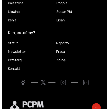
Palestyna
Etiopia
Ukraina
Sudan Płd.
Kenia
Liban
Kim jesteśmy?
Statut
Raporty
Newsletter
Praca
Przetargi
Zgłoś
Kontakt
Twitter
Facebook
Instagram
LinkedIn