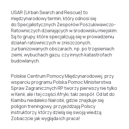
USAR
(Urban Search and Rescue) to
międzynarodowy termin, który odnosi się
do Specjalistycznych Zespołów Poszukiwawczo-
Ratowniczych działających w środowisku miejskim.
Są to grupy, które specjalizują się w prowadzeniu
działań ratowniczych w zniszczonych,
zurbanizowanych obszarach, np. po trzęsieniach
ziemi, wybuchach gazu, czy innych katastrofach
budowlanych.
Polskie Centrum Pomocy Międzynarodowej, przy
wsparciu programu Polska Pomoc Ministerstwa
Spraw Zagranicznych RP tworzy pierwszy nie tylko
w Kenii, ale i tej części Afryki, taki zespół. Od lat do
Kiambu niedaleko Nairobii, gdzie znajduje się
poligon treningowy, przyjeżdżają Polscy
instruktorzy, którzy dzielą się swoją wiedzą.
Zobaczcie jak wygląda ich praca!