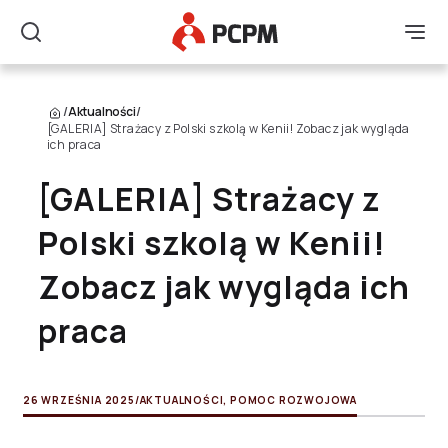
Główne Logo
Men
Szukaj
/
Aktualności
/
[GALERIA] Strażacy z Polski szkolą w Kenii! Zobacz jak wygląda
ich praca
[GALERIA] Strażacy z
Polski szkolą w Kenii!
Zobacz jak wygląda ich
praca
26 WRZEŚNIA 2025
/
AKTUALNOŚCI
,
POMOC ROZWOJOWA