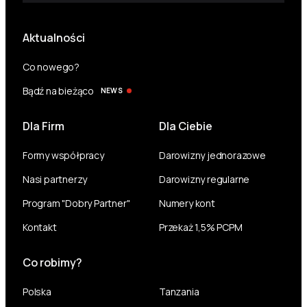
Aktualności
Co nowego?
Bądź na bieżąco
NEWS
Dla Firm
Dla Ciebie
Formy współpracy
Darowizny jednorazowe
Nasi partnerzy
Darowizny regularne
Program "Dobry Partner"
Numery kont
Kontakt
Przekaż 1,5% PCPM
Co robimy?
Polska
Tanzania