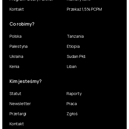
Kontakt
Przekaż 1,5% PCPM
Co robimy?
Polska
Tanzania
Palestyna
Etiopia
Ukraina
Sudan Płd.
Kenia
Liban
Kim jesteśmy?
Statut
Raporty
Newsletter
Praca
Przetargi
Zgłoś
Kontakt