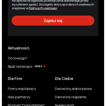
nie wpływa na legalność przetwarzania dokonanego przed
wycofaniem zgody). Szczegóły dotyczące danych osobowych
znajdziesz w
Polityce Prywatności
.
Aktualności
Co nowego?
Bądź na bieżąco
NEWS
Dla Firm
Dla Ciebie
Formy współpracy
Darowizny jednorazowe
Nasi partnerzy
Darowizny regularne
Program "Dobry Partner"
Numery kont