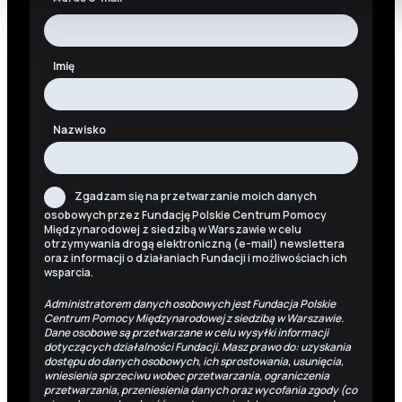
Imię
Nazwisko
Zgadzam się na przetwarzanie moich danych
osobowych przez Fundację Polskie Centrum Pomocy
Międzynarodowej z siedzibą w Warszawie w celu
otrzymywania drogą elektroniczną (e-mail) newslettera
oraz informacji o działaniach Fundacji i możliwościach ich
wsparcia.
Administratorem danych osobowych jest Fundacja Polskie
Centrum Pomocy Międzynarodowej z siedzibą w Warszawie.
Dane osobowe są przetwarzane w celu wysyłki informacji
dotyczących działalności Fundacji. Masz prawo do: uzyskania
dostępu do danych osobowych, ich sprostowania, usunięcia,
wniesienia sprzeciwu wobec przetwarzania, ograniczenia
przetwarzania, przeniesienia danych oraz wycofania zgody (co