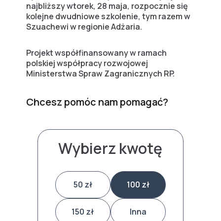
najbliższy wtorek, 28 maja, rozpocznie się
kolejne dwudniowe szkolenie, tym razem w
Szuachewi w regionie Adżaria.
Projekt współfinansowany w ramach
polskiej współpracy rozwojowej
Ministerstwa Spraw Zagranicznych RP.
Chcesz pomóc nam pomagać?
Wybierz kwotę
50 zł
100 zł
150 zł
Inna