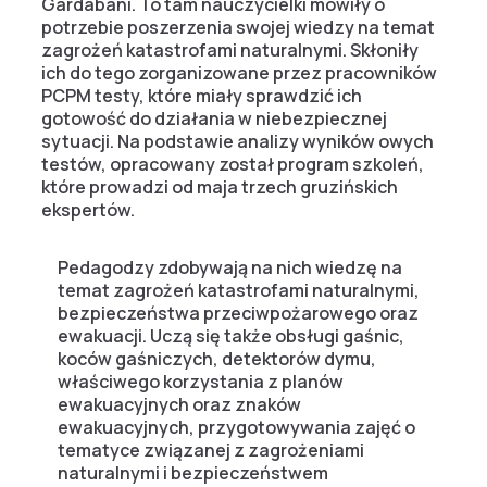
Gardabani. To tam nauczycielki mówiły o
potrzebie poszerzenia swojej wiedzy na temat
zagrożeń katastrofami naturalnymi. Skłoniły
ich do tego zorganizowane przez pracowników
PCPM testy, które miały sprawdzić ich
gotowość do działania w niebezpiecznej
sytuacji. Na podstawie analizy wyników owych
testów, opracowany został program szkoleń,
które prowadzi od maja trzech gruzińskich
ekspertów.
Pedagodzy zdobywają na nich wiedzę na
temat zagrożeń katastrofami naturalnymi,
bezpieczeństwa przeciwpożarowego oraz
ewakuacji. Uczą się także obsługi gaśnic,
koców gaśniczych, detektorów dymu,
właściwego korzystania z planów
ewakuacyjnych oraz znaków
ewakuacyjnych, przygotowywania zajęć o
tematyce związanej z zagrożeniami
naturalnymi i bezpieczeństwem