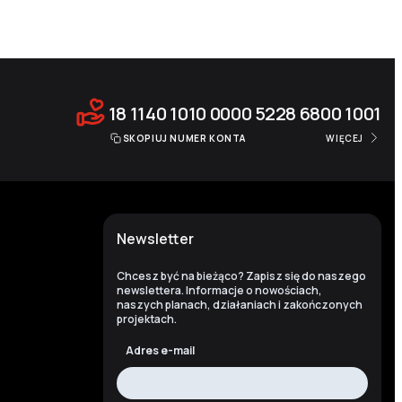
18 1140 1010 0000 5228 6800 1001
SKOPIUJ NUMER KONTA
WIĘCEJ
Newsletter
Chcesz być na bieżąco? Zapisz się do naszego
newslettera. Informacje o nowościach,
naszych planach, działaniach i zakończonych
projektach.
Adres e-mail