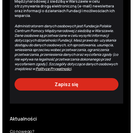
Międzynarodowej z siedzibą w Warszawie w celu
otrzymywania drogą elektroniczną (e-mail) newslettera
oraz informacji o działaniach Fundacji i możliwościach ich
wsparcia.
Administratorem danych osobowych jest Fundacja Polskie
Centrum Pomocy Międzynarodowej z siedzibą w Warszawie.
Dane osobowe są przetwarzane w celu wysyłki informacji
dotyczących działalności Fundacji. Masz prawo do: uzyskania
dostępu do danych osobowych, ich sprostowania, usunięcia,
wniesienia sprzeciwu wobec przetwarzania, ograniczenia
przetwarzania, przeniesienia danych oraz wycofania zgody (co
nie wpływa na legalność przetwarzania dokonanego przed
wycofaniem zgody). Szczegóły dotyczące danych osobowych
znajdziesz w
Polityce Prywatności
.
Aktualności
Co nowego?