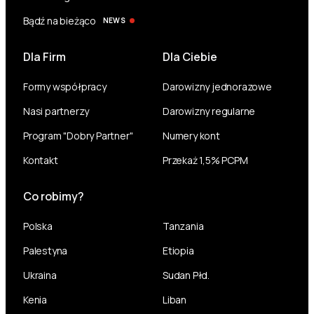
Bądź na bieżąco
NEWS
Dla Firm
Dla Ciebie
Formy współpracy
Darowizny jednorazowe
Nasi partnerzy
Darowizny regularne
Program "Dobry Partner"
Numery kont
Kontakt
Przekaż 1,5% PCPM
Co robimy?
Polska
Tanzania
Palestyna
Etiopia
Ukraina
Sudan Płd.
Kenia
Liban