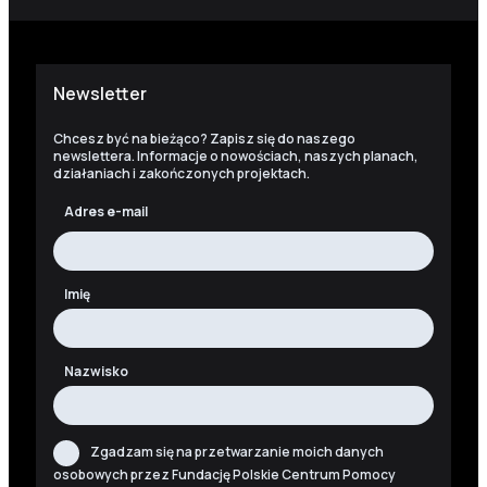
Newsletter
Chcesz być na bieżąco? Zapisz się do naszego
newslettera. Informacje o nowościach, naszych planach,
działaniach i zakończonych projektach.
Adres e-mail
Imię
Nazwisko
Zgadzam się na przetwarzanie moich danych
osobowych przez Fundację Polskie Centrum Pomocy