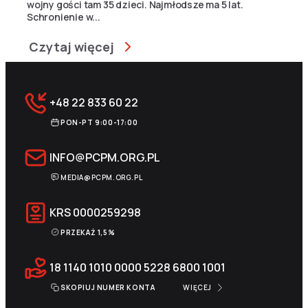
wojny gości tam 35 dzieci. Najmłodsze ma 5 lat.
Schronienie w...
Czytaj więcej
+48 22 833 60 22
PON-PT 9:00-17:00
INFO@PCPM.ORG.PL
MEDIA@PCPM.ORG.PL
KRS
0000259298
PRZEKAŻ 1,5%
18 1140 1010 0000 5228 6800 1001
SKOPIUJ NUMER KONTA
WIĘCEJ