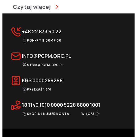
Czytaj więcej
+48 22 833 60 22
PON-PT 9:00-17:00
INFO@PCPM.ORG.PL
MEDIA@PCPM.ORG.PL
KRS
0000259298
PRZEKAŻ 1,5%
18 1140 1010 0000 5228 6800 1001
SKOPIUJ NUMER KONTA
WIĘCEJ