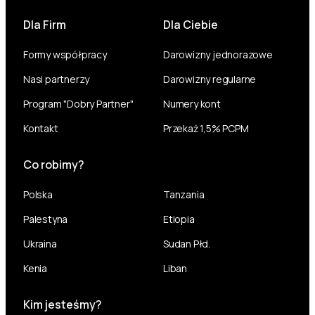
Dla Firm
Dla Ciebie
Formy współpracy
Darowizny jednorazowe
Nasi partnerzy
Darowizny regularne
Program "Dobry Partner"
Numery kont
Kontakt
Przekaż 1,5% PCPM
Co robimy?
Polska
Tanzania
Palestyna
Etiopia
Ukraina
Sudan Płd.
Kenia
Liban
Kim jesteśmy?