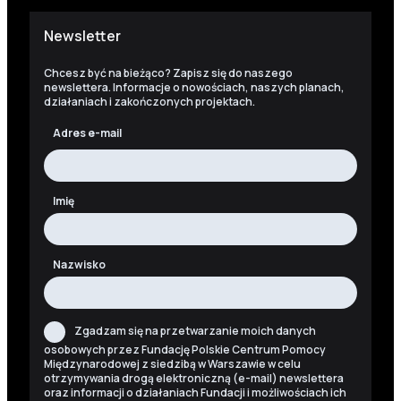
Newsletter
Chcesz być na bieżąco? Zapisz się do naszego
newslettera. Informacje o nowościach, naszych planach,
działaniach i zakończonych projektach.
Adres e-mail
Imię
Nazwisko
Zgadzam się na przetwarzanie moich danych
osobowych przez Fundację Polskie Centrum Pomocy
Międzynarodowej z siedzibą w Warszawie w celu
otrzymywania drogą elektroniczną (e-mail) newslettera
oraz informacji o działaniach Fundacji i możliwościach ich