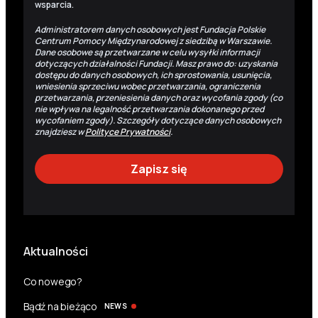
wsparcia.
Administratorem danych osobowych jest Fundacja Polskie
Centrum Pomocy Międzynarodowej z siedzibą w Warszawie.
Dane osobowe są przetwarzane w celu wysyłki informacji
dotyczących działalności Fundacji. Masz prawo do: uzyskania
dostępu do danych osobowych, ich sprostowania, usunięcia,
wniesienia sprzeciwu wobec przetwarzania, ograniczenia
przetwarzania, przeniesienia danych oraz wycofania zgody (co
nie wpływa na legalność przetwarzania dokonanego przed
wycofaniem zgody). Szczegóły dotyczące danych osobowych
znajdziesz w
Polityce Prywatności
.
Aktualności
Co nowego?
Bądź na bieżąco
NEWS