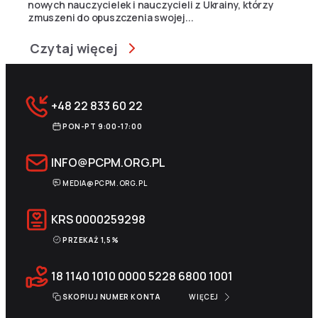
nowych nauczycielek i nauczycieli z Ukrainy, którzy
zmuszeni do opuszczenia swojej...
Czytaj więcej
+48 22 833 60 22
PON-PT 9:00-17:00
INFO@PCPM.ORG.PL
MEDIA@PCPM.ORG.PL
KRS
0000259298
PRZEKAŻ 1,5%
18 1140 1010 0000 5228 6800 1001
SKOPIUJ NUMER KONTA
WIĘCEJ