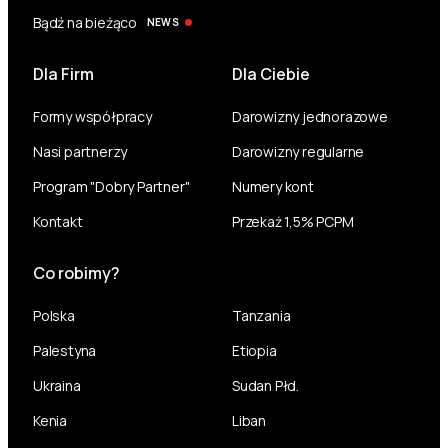
Bądź na bieżąco
NEWS
Dla Firm
Dla Ciebie
Formy współpracy
Darowizny jednorazowe
Nasi partnerzy
Darowizny regularne
Program "Dobry Partner"
Numery kont
Kontakt
Przekaż 1,5% PCPM
Co robimy?
Polska
Tanzania
Palestyna
Etiopia
Ukraina
Sudan Płd.
Kenia
Liban