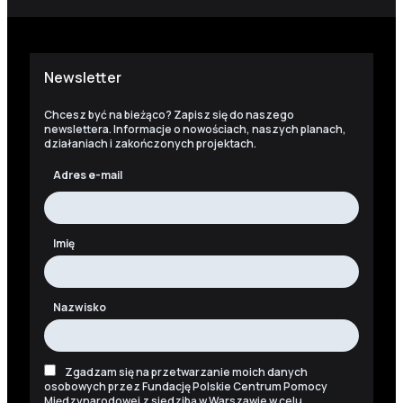
Newsletter
Chcesz być na bieżąco? Zapisz się do naszego
newslettera. Informacje o nowościach, naszych planach,
działaniach i zakończonych projektach.
Adres e-mail
Imię
Nazwisko
Zgadzam się na przetwarzanie moich danych
osobowych przez Fundację Polskie Centrum Pomocy
Międzynarodowej z siedzibą w Warszawie w celu