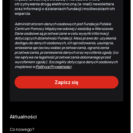
otrzymywania drogą elektroniczną (e-mail) newslettera
oraz informacji o działaniach Fundacji i możliwościach ich
wsparcia.
Administratorem danych osobowych jest Fundacja Polskie
Centrum Pomocy Międzynarodowej z siedzibą w Warszawie.
Dane osobowe są przetwarzane w celu wysyłki informacji
dotyczących działalności Fundacji. Masz prawo do: uzyskania
dostępu do danych osobowych, ich sprostowania, usunięcia,
wniesienia sprzeciwu wobec przetwarzania, ograniczenia
przetwarzania, przeniesienia danych oraz wycofania zgody (co
nie wpływa na legalność przetwarzania dokonanego przed
wycofaniem zgody). Szczegóły dotyczące danych osobowych
znajdziesz w
Polityce Prywatności
.
Aktualności
Co nowego?