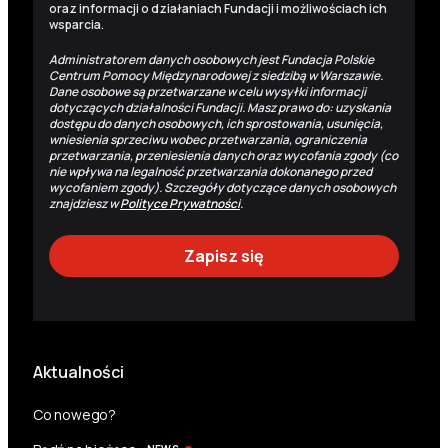
oraz informacji o działaniach Fundacji i możliwościach ich
wsparcia.
Administratorem danych osobowych jest Fundacja Polskie
Centrum Pomocy Międzynarodowej z siedzibą w Warszawie.
Dane osobowe są przetwarzane w celu wysyłki informacji
dotyczących działalności Fundacji. Masz prawo do: uzyskania
dostępu do danych osobowych, ich sprostowania, usunięcia,
wniesienia sprzeciwu wobec przetwarzania, ograniczenia
przetwarzania, przeniesienia danych oraz wycofania zgody (co
nie wpływa na legalność przetwarzania dokonanego przed
wycofaniem zgody). Szczegóły dotyczące danych osobowych
znajdziesz w
Polityce Prywatności
.
Aktualności
Co nowego?