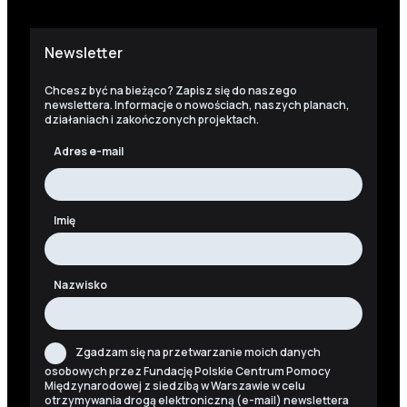
Newsletter
Chcesz być na bieżąco? Zapisz się do naszego
newslettera. Informacje o nowościach, naszych planach,
działaniach i zakończonych projektach.
Adres e-mail
Imię
Nazwisko
Zgadzam się na przetwarzanie moich danych
osobowych przez Fundację Polskie Centrum Pomocy
Międzynarodowej z siedzibą w Warszawie w celu
otrzymywania drogą elektroniczną (e-mail) newslettera