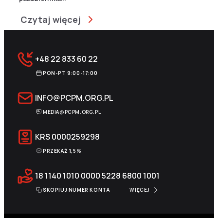
Czytaj więcej
+48 22 833 60 22
PON-PT 9:00-17:00
INFO@PCPM.ORG.PL
MEDIA@PCPM.ORG.PL
KRS
0000259298
PRZEKAŻ 1,5%
18 1140 1010 0000 5228 6800 1001
SKOPIUJ NUMER KONTA
WIĘCEJ