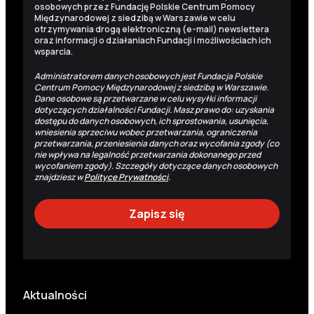
osobowych przez Fundację Polskie Centrum Pomocy
Międzynarodowej z siedzibą w Warszawie w celu
otrzymywania drogą elektroniczną (e-mail) newslettera
oraz informacji o działaniach Fundacji i możliwościach ich
wsparcia.
Administratorem danych osobowych jest Fundacja Polskie
Centrum Pomocy Międzynarodowej z siedzibą w Warszawie.
Dane osobowe są przetwarzane w celu wysyłki informacji
dotyczących działalności Fundacji. Masz prawo do: uzyskania
dostępu do danych osobowych, ich sprostowania, usunięcia,
wniesienia sprzeciwu wobec przetwarzania, ograniczenia
przetwarzania, przeniesienia danych oraz wycofania zgody (co
nie wpływa na legalność przetwarzania dokonanego przed
wycofaniem zgody). Szczegóły dotyczące danych osobowych
znajdziesz w
Polityce Prywatności
.
Aktualności