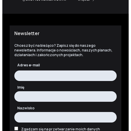
Newsletter
Chcesz być na bieżąco? Zapisz się do naszego
newslettera. Informacje o nowościach, naszych planach,
działaniach i zakończonych projektach.
Adres e-mail
Imię
Nazwisko
Zgadzam się na przetwarzanie moich danych