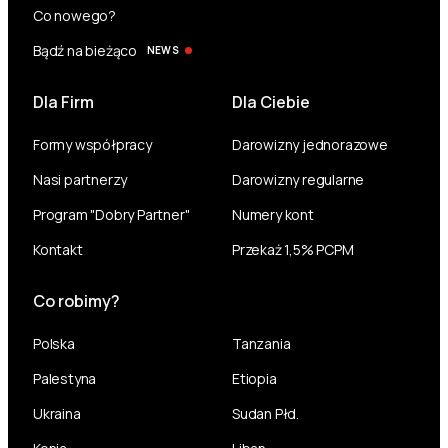
Co nowego?
Bądź na bieżąco
NEWS
Dla Firm
Dla Ciebie
Formy współpracy
Darowizny jednorazowe
Nasi partnerzy
Darowizny regularne
Program "Dobry Partner"
Numery kont
Kontakt
Przekaż 1,5% PCPM
Co robimy?
Polska
Tanzania
Palestyna
Etiopia
Ukraina
Sudan Płd.