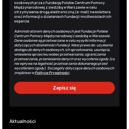
osobowych przez Fundację Polskie Centrum Pomocy
Międzynarodowej z siedzibą w Warszawie w celu
otrzymywania drogą elektroniczną (e-mail) newslettera
oraz informacji o działaniach Fundacji i możliwościach ich
wsparcia.
Administratorem danych osobowych jest Fundacja Polskie
Centrum Pomocy Międzynarodowej z siedzibą w Warszawie.
Dane osobowe są przetwarzane w celu wysyłki informacji
dotyczących działalności Fundacji. Masz prawo do: uzyskania
dostępu do danych osobowych, ich sprostowania, usunięcia,
wniesienia sprzeciwu wobec przetwarzania, ograniczenia
przetwarzania, przeniesienia danych oraz wycofania zgody (co
nie wpływa na legalność przetwarzania dokonanego przed
wycofaniem zgody). Szczegóły dotyczące danych osobowych
znajdziesz w
Polityce Prywatności
.
Aktualności