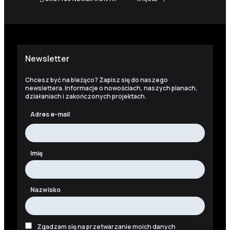
Newsletter
Chcesz być na bieżąco? Zapisz się do naszego
newslettera. Informacje o nowościach, naszych planach,
działaniach i zakończonych projektach.
Adres e-mail
Imię
Nazwisko
Zgadzam się na przetwarzanie moich danych