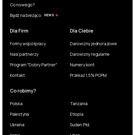
Co nowego?
Bądź na bieżąco
NEWS
Dla Firm
Dla Ciebie
Formy współpracy
Darowizny jednorazowe
Nasi partnerzy
Darowizny regularne
Program "Dobry Partner"
Numery kont
Kontakt
Przekaż 1,5% PCPM
Co robimy?
Polska
Tanzania
Palestyna
Etiopia
Ukraina
Sudan Płd.