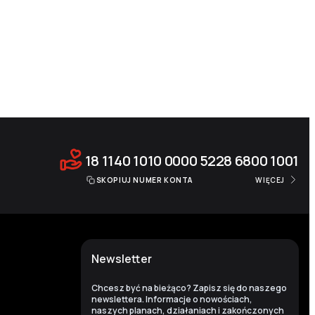
18 1140 1010 0000 5228 6800 1001
SKOPIUJ NUMER KONTA
WIĘCEJ
Newsletter
Chcesz być na bieżąco? Zapisz się do naszego
newslettera. Informacje o nowościach,
naszych planach, działaniach i zakończonych