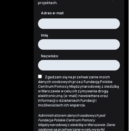
projektach.
Adres e-mail
Imię
Nazwisko
Zgadzam się na przetwarzanie moich
danych osobowych przez Fundację Polskie
Centrum Pomocy Międzynarodowej z siedzibą
w Warszawie w celu otrzymywania drogą
elektroniczną (e-mail) newslettera oraz
informacji o działaniach Fundacji i
możliwościach ich wsparcia.
Administratorem danych osobowych jest
Fundacja Polskie Centrum Pomocy
Międzynarodowej z siedzibą w Warszawie. Dane
osobowe są przetwarzane w celu wysyłki