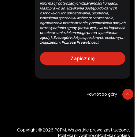
informacji dotyczących działalności Fundacji.
Masz prawo do: uzyskania dostępu do danych
osobowych, ich sprostowania, usunięcia,
wniesienia sprzeciwu wobec przetwarzania,
ograniczenia przetwarzania, przeniesienia danych
oraz wycofania zgody (co nie wpływa na legalność
przetwarzania dokonanego przed wycofaniem
zgody). Szczegóły dotyczące danych osobowych
znajdziesz w
Polityce Prywatności
.
Powrót do góry
P
Copyright © 2026 PCPM. Wszystkie prawa zastrzeżone.
Polityka prywatności
Polityka cookies