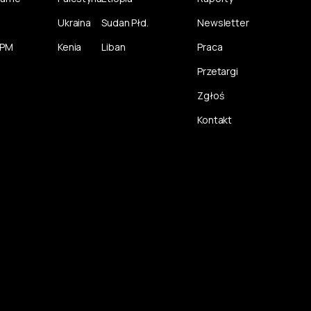
Ukraina
Sudan Płd.
Newsletter
CPM
Kenia
Liban
Praca
Przetargi
Zgłoś
Kontakt