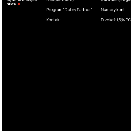
NEWS
Program "Dobry Partner"
Numery kont
Kontakt
Przekaż 1,5% P