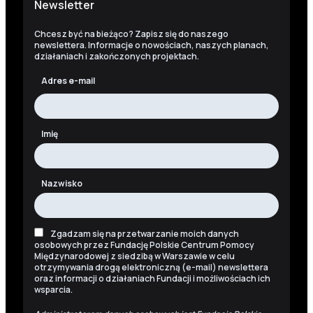
Newsletter
Chcesz być na bieżąco? Zapisz się do naszego
newslettera. Informacje o nowościach, naszych planach,
działaniach i zakończonych projektach.
Adres e-mail
Imię
Nazwisko
Zgadzam się na przetwarzanie moich danych
osobowych przez Fundację Polskie Centrum Pomocy
Międzynarodowej z siedzibą w Warszawie w celu
otrzymywania drogą elektroniczną (e-mail) newslettera
oraz informacji o działaniach Fundacji i możliwościach ich
wsparcia.