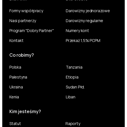
Formy współpracy
Darowizny jednorazowe
Nasi partnerzy
Darowizny regularne
Program "Dobry Partner"
Numery kont
Kontakt
Przekaż 1,5% PCPM
Co robimy?
Polska
Tanzania
Palestyna
Etiopia
Ukraina
Sudan Płd.
Kenia
Liban
Kim jesteśmy?
Statut
Raporty