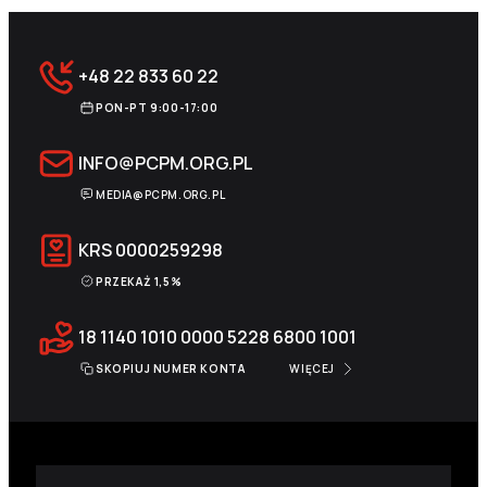
+48 22 833 60 22
PON-PT 9:00-17:00
INFO@PCPM.ORG.PL
MEDIA@PCPM.ORG.PL
KRS
0000259298
PRZEKAŻ 1,5%
18 1140 1010 0000 5228 6800 1001
SKOPIUJ NUMER KONTA
WIĘCEJ