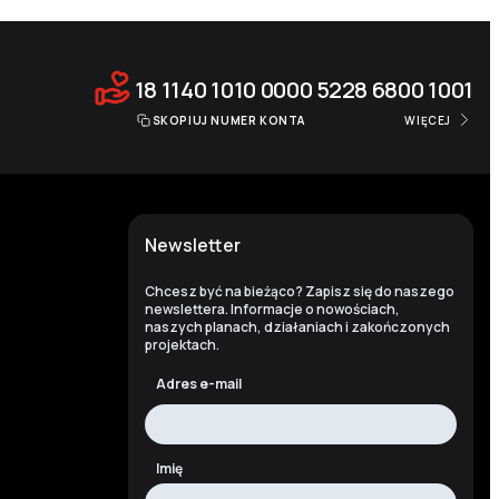
18 1140 1010 0000 5228 6800 1001
SKOPIUJ NUMER KONTA
WIĘCEJ
Newsletter
Chcesz być na bieżąco? Zapisz się do naszego
newslettera. Informacje o nowościach,
naszych planach, działaniach i zakończonych
projektach.
Adres e-mail
Imię