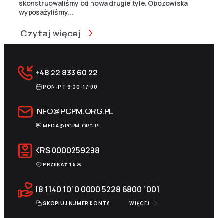
skonstruowaliśmy od nowa drugie tyle. Obozowiska
wyposażyliśmy...
Czytaj więcej
+48 22 833 60 22
PON-PT 9:00-17:00
INFO@PCPM.ORG.PL
MEDIA@PCPM.ORG.PL
KRS
0000259298
PRZEKAŻ 1,5%
18 1140 1010 0000 5228 6800 1001
SKOPIUJ NUMER KONTA
WIĘCEJ