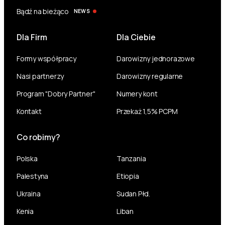
Bądź na bieżąco
NEWS
Dla Firm
Dla Ciebie
Formy współpracy
Darowizny jednorazowe
Nasi partnerzy
Darowizny regularne
Program "Dobry Partner"
Numery kont
Kontakt
Przekaż 1,5% PCPM
Co robimy?
Polska
Tanzania
Palestyna
Etiopia
Ukraina
Sudan Płd.
Kenia
Liban