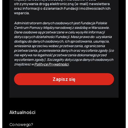
otrzymywania drogą elektroniczną (e-mail) newslettera
oraz informacji o działaniach Fundacji i możliwościach ich
wsparcia.
Administratorem danych osobowych jest Fundacja Polskie
Centrum Pomocy Międzynarodowej z siedzibą w Warszawie.
Dane osobowe są przetwarzane w celu wysyłki informacji
dotyczących działalności Fundacji. Masz prawo do: uzyskania
dostępu do danych osobowych, ich sprostowania, usunięcia,
wniesienia sprzeciwu wobec przetwarzania, ograniczenia
przetwarzania, przeniesienia danych oraz wycofania zgody (co
nie wpływa na legalność przetwarzania dokonanego przed
wycofaniem zgody). Szczegóły dotyczące danych osobowych
znajdziesz w
Polityce Prywatności
.
Aktualności
Co nowego?