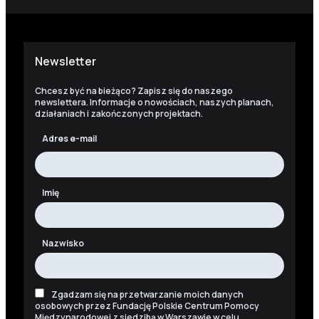
Newsletter
Chcesz być na bieżąco? Zapisz się do naszego
newslettera. Informacje o nowościach, naszych planach,
działaniach i zakończonych projektach.
Adres e-mail
Imię
Nazwisko
Zgadzam się na przetwarzanie moich danych
osobowych przez Fundację Polskie Centrum Pomocy
Międzynarodowej z siedzibą w Warszawie w celu