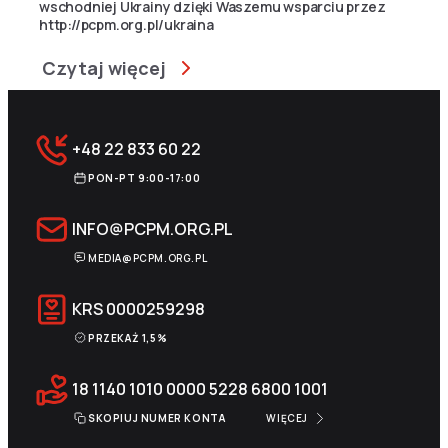
wschodniej Ukrainy dzięki Waszemu wsparciu przez
http://pcpm.org.pl/ukraina
Czytaj więcej
+48 22 833 60 22
PON-PT 9:00-17:00
INFO@PCPM.ORG.PL
MEDIA@PCPM.ORG.PL
KRS
0000259298
PRZEKAŻ 1,5%
18 1140 1010 0000 5228 6800 1001
SKOPIUJ NUMER KONTA
WIĘCEJ