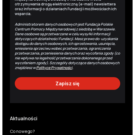
otrzymywania drogą elektroniczną (e-mail) newslettera
oraz informacji o działaniach Fundacji i możliwościach ich
wsparcia.
Administratorem danych osobowych jest Fundacja Polskie
Centrum Pomocy Międzynarodowej z siedzibą w Warszawie.
Dane osobowe są przetwarzane w celu wysyłki informacji
dotyczących działalności Fundacji. Masz prawo do: uzyskania
dostępu do danych osobowych, ich sprostowania, usunięcia,
wniesienia sprzeciwu wobec przetwarzania, ograniczenia
przetwarzania, przeniesienia danych oraz wycofania zgody (co
nie wpływa na legalność przetwarzania dokonanego przed
wycofaniem zgody). Szczegóły dotyczące danych osobowych
znajdziesz w
Polityce Prywatności
.
Aktualności
Co nowego?