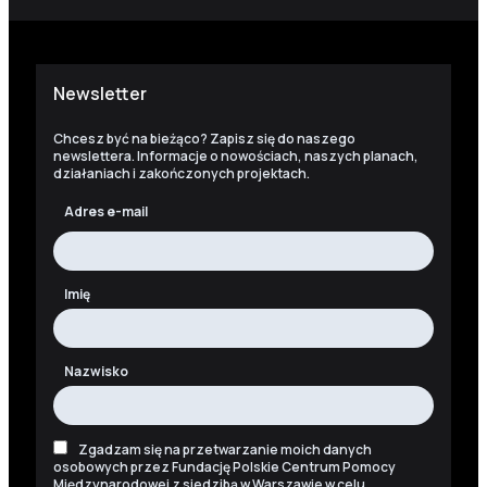
Newsletter
Chcesz być na bieżąco? Zapisz się do naszego
newslettera. Informacje o nowościach, naszych planach,
działaniach i zakończonych projektach.
Adres e-mail
Imię
Nazwisko
Zgadzam się na przetwarzanie moich danych
osobowych przez Fundację Polskie Centrum Pomocy
Międzynarodowej z siedzibą w Warszawie w celu