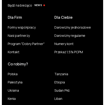
Bądź na bieżąco
NEWS
Dla Firm
Dla Ciebie
Formy współpracy
Darowizny jednorazowe
Nasi partnerzy
Darowizny regularne
Program "Dobry Partner"
Numery kont
Kontakt
Przekaż 1,5% PCPM
Co robimy?
Polska
Tanzania
Palestyna
Etiopia
Ukraina
Sudan Płd.
Kenia
Liban