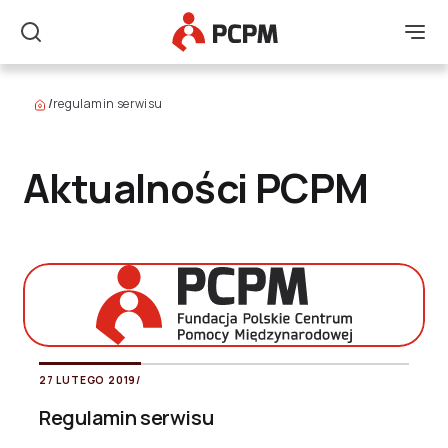
Główne Logo
Men
Szukaj
/
regulamin serwisu
Aktualności PCPM
27 LUTEGO 2019
/
Regulamin serwisu