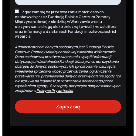
Zgadzam się na przetwarzanie moich danych
osobowych przez Fundację Polskie Centrum Pomocy
Międzynarodowej z siedzibą w Warszawie w celu
otrzymywania drogą elektroniczną (e-mail) newslettera
oraz informacji o działaniach Fundacji i możliwościach ich
wsparcia.
Administratorem danych osobowych jest Fundacja Polskie
Centrum Pomocy Międzynarodowej z siedzibą w Warszawie.
Dane osobowe są przetwarzane w celu wysyłki informacji
dotyczących działalności Fundacji. Masz prawo do: uzyskania
dostępu do danych osobowych, ich sprostowania, usunięcia,
wniesienia sprzeciwu wobec przetwarzania, ograniczenia
przetwarzania, przeniesienia danych oraz wycofania zgody (co
nie wpływa na legalność przetwarzania dokonanego przed
wycofaniem zgody). Szczegóły dotyczące danych osobowych
znajdziesz w
Polityce Prywatności
.