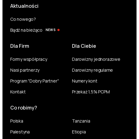
Aktualności
Co nowego?
Bądź na bieżąco
NEWS
Dla Firm
Dla Ciebie
Formy współpracy
Darowizny jednorazowe
Nasi partnerzy
Darowizny regularne
Program "Dobry Partner"
Numery kont
Kontakt
Przekaż 1,5% PCPM
Co robimy?
Polska
Tanzania
Palestyna
Etiopia