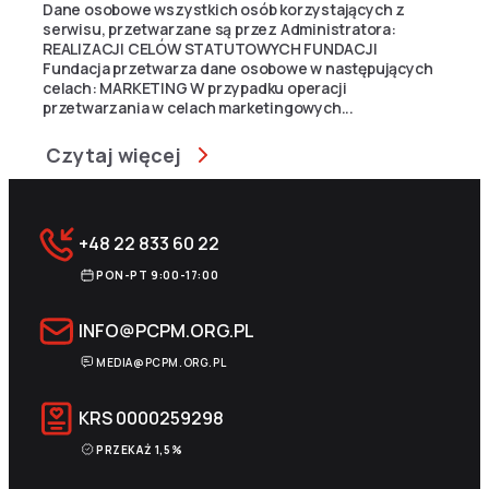
Dane osobowe wszystkich osób korzystających z
serwisu, przetwarzane są przez Administratora:
REALIZACJI CELÓW STATUTOWYCH FUNDACJI
Fundacja przetwarza dane osobowe w następujących
celach: MARKETING W przypadku operacji
przetwarzania w celach marketingowych...
Czytaj więcej
+48 22 833 60 22
PON-PT 9:00-17:00
INFO@PCPM.ORG.PL
MEDIA@PCPM.ORG.PL
KRS
0000259298
PRZEKAŻ 1,5%