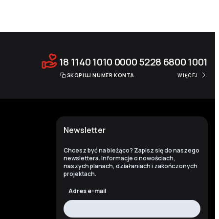
18 1140 1010 0000 5228 6800 1001
SKOPIUJ NUMER KONTA
WIĘCEJ
Newsletter
Chcesz być na bieżąco? Zapisz się do naszego
newslettera. Informacje o nowościach,
naszych planach, działaniach i zakończonych
projektach.
Adres e-mail