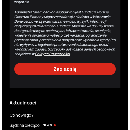
wsparcia.
Administratorem danych osobowych jest Fundacja Polskie
Centrum Pomocy Międzynarodowej z siedzibą w Warszawie.
Dane osobowe są przetwarzane w celu wysyłki informacji
dotyczących działalności Fundacji. Masz prawo do: uzyskania
dostępu do danych osobowych, ich sprostowania, usunięcia,
wniesienia sprzeciwu wobec przetwarzania, ograniczenia
przetwarzania, przeniesienia danych oraz wycofania zgody (co
nie wpływa na legalność przetwarzania dokonanego przed
wycofaniem zgody). Szczegóły dotyczące danych osobowych
znajdziesz w
Polityce Prywatności
.
Aktualności
Co nowego?
Bądź na bieżąco
NEWS