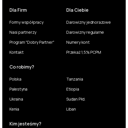
Dla Firm
Dla Ciebie
Formy współpracy
Darowizny jednorazowe
Nasi partnerzy
Darowizny regularne
Program "Dobry Partner"
Numery kont
Kontakt
Przekaż 1,5% PCPM
Co robimy?
Polska
Tanzania
Palestyna
Etiopia
Ukraina
Sudan Płd.
Kenia
Liban
Kim jesteśmy?