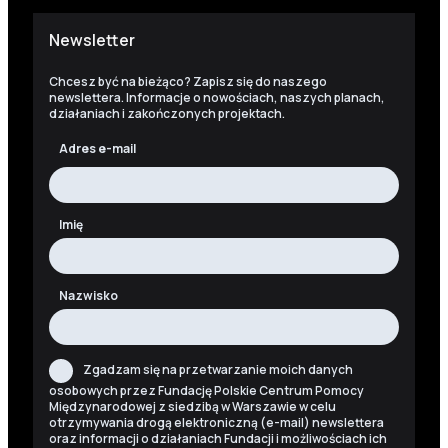
Newsletter
Chcesz być na bieżąco? Zapisz się do naszego
newslettera. Informacje o nowościach, naszych planach,
działaniach i zakończonych projektach.
Adres e-mail
Imię
Nazwisko
Zgadzam się na przetwarzanie moich danych
osobowych przez Fundację Polskie Centrum Pomocy
Międzynarodowej z siedzibą w Warszawie w celu
otrzymywania drogą elektroniczną (e-mail) newslettera
oraz informacji o działaniach Fundacji i możliwościach ich