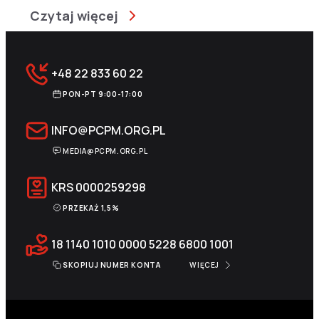
Czytaj więcej
+48 22 833 60 22
PON-PT 9:00-17:00
INFO@PCPM.ORG.PL
MEDIA@PCPM.ORG.PL
KRS
0000259298
PRZEKAŻ 1,5%
18 1140 1010 0000 5228 6800 1001
SKOPIUJ NUMER KONTA
WIĘCEJ