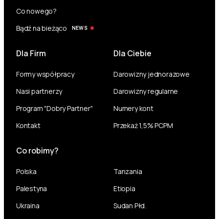
Co nowego?
Bądź na bieżąco
NEWS
Dla Firm
Dla Ciebie
Formy współpracy
Darowizny jednorazowe
Nasi partnerzy
Darowizny regularne
Program "Dobry Partner"
Numery kont
Kontakt
Przekaż 1,5% PCPM
Co robimy?
Polska
Tanzania
Palestyna
Etiopia
Ukraina
Sudan Płd.