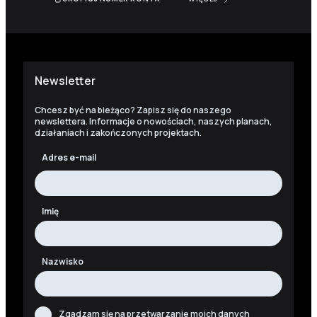
Newsletter
Chcesz być na bieżąco? Zapisz się do naszego
newslettera. Informacje o nowościach, naszych planach,
działaniach i zakończonych projektach.
Adres e-mail
Imię
Nazwisko
Zgadzam się na przetwarzanie moich danych