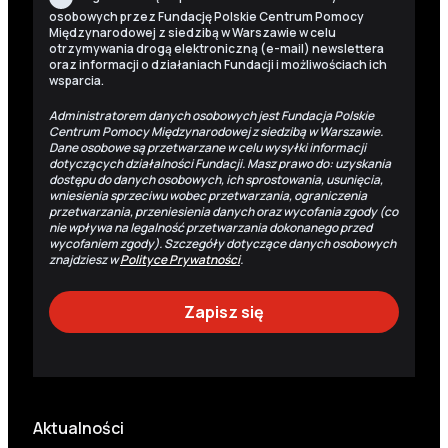
osobowych przez Fundację Polskie Centrum Pomocy
Międzynarodowej z siedzibą w Warszawie w celu
otrzymywania drogą elektroniczną (e-mail) newslettera
oraz informacji o działaniach Fundacji i możliwościach ich
wsparcia.
Administratorem danych osobowych jest Fundacja Polskie
Centrum Pomocy Międzynarodowej z siedzibą w Warszawie.
Dane osobowe są przetwarzane w celu wysyłki informacji
dotyczących działalności Fundacji. Masz prawo do: uzyskania
dostępu do danych osobowych, ich sprostowania, usunięcia,
wniesienia sprzeciwu wobec przetwarzania, ograniczenia
przetwarzania, przeniesienia danych oraz wycofania zgody (co
nie wpływa na legalność przetwarzania dokonanego przed
wycofaniem zgody). Szczegóły dotyczące danych osobowych
znajdziesz w
Polityce Prywatności
.
Aktualności