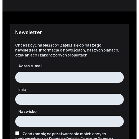
Newsletter
Chcesz być na bieżąco? Zapisz się do naszego
newslettera. Informacje o nowościach, naszych planach,
działaniach i zakończonych projektach.
Adres e-mail
Imię
Nazwisko
Zgadzam się na przetwarzanie moich danych
osobowych przez Fundację Polskie Centrum Pomocy