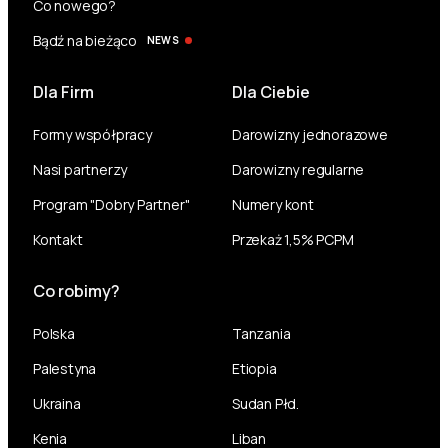
Co nowego?
Bądź na bieżąco
NEWS
Dla Firm
Dla Ciebie
Formy współpracy
Darowizny jednorazowe
Nasi partnerzy
Darowizny regularne
Program "Dobry Partner"
Numery kont
Kontakt
Przekaż 1,5% PCPM
Co robimy?
Polska
Tanzania
Palestyna
Etiopia
Ukraina
Sudan Płd.
Kenia
Liban