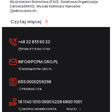
Wyżywienia i Rolnictwa (FAO), Światowa Organizacja
Zdrowia(WHO), Wysoki Komisarz Narodów
Zjednoczonych...
Czytaj więcej
+48 22 833 60 22
PON-PT 9:00-17:00
INFO@PCPM.ORG.PL
MEDIA@PCPM.ORG.PL
KRS
0000259298
PRZEKAŻ 1,5%
18 1140 1010 0000 5228 6800 1001
SKOPIUJ NUMER KONTA
WIĘCEJ