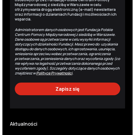
Międzynarodowej z siedzibą w Warszawie w celu
otrzymywania drogą elektroniczną (e-mail) newslettera
oraz informacji o działaniach Fundacji i możliwościach ich
wsparcia.
Administratorem danych osobowych jest Fundacja Polskie
Centrum Pomocy Międzynarodowej z siedzibą w Warszawie.
Dane osobowe są przetwarzane w celu wysyłki informacji
dotyczących działalności Fundacji. Masz prawo do: uzyskania
dostępu do danych osobowych, ich sprostowania, usunięcia,
wniesienia sprzeciwu wobec przetwarzania, ograniczenia
przetwarzania, przeniesienia danych oraz wycofania zgody (co
nie wpływa na legalność przetwarzania dokonanego przed
wycofaniem zgody). Szczegóły dotyczące danych osobowych
znajdziesz w
Polityce Prywatności
.
Aktualności