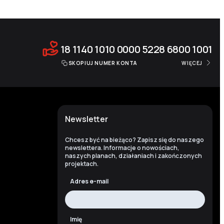
18 1140 1010 0000 5228 6800 1001
SKOPIUJ NUMER KONTA
WIĘCEJ
Newsletter
Chcesz być na bieżąco? Zapisz się do naszego
newslettera. Informacje o nowościach,
naszych planach, działaniach i zakończonych
projektach.
Adres e-mail
Imię