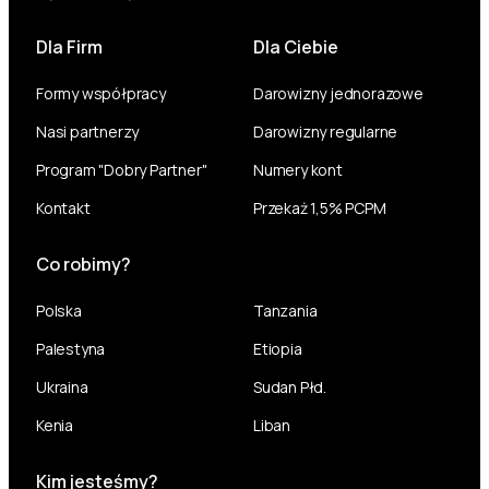
Dla Firm
Dla Ciebie
Formy współpracy
Darowizny jednorazowe
Nasi partnerzy
Darowizny regularne
Program "Dobry Partner"
Numery kont
Kontakt
Przekaż 1,5% PCPM
Co robimy?
Polska
Tanzania
Palestyna
Etiopia
Ukraina
Sudan Płd.
Kenia
Liban
Kim jesteśmy?