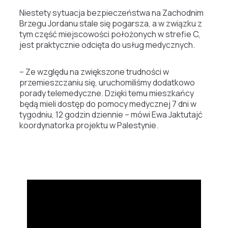
Niestety sytuacja bezpieczeństwa na Zachodnim
Brzegu Jordanu stale się pogarsza, a w związku z
tym część miejscowości położonych w strefie C,
jest praktycznie odcięta do usług medycznych.
– Ze względu na zwiększone trudności w
przemieszczaniu się, uruchomiliśmy dodatkowo
porady telemedyczne. Dzięki temu mieszkańcy
będą mieli dostęp do pomocy medycznej 7 dni w
tygodniu, 12 godzin dziennie – mówi Ewa Jaktutajć
koordynatorka projektu w Palestynie.