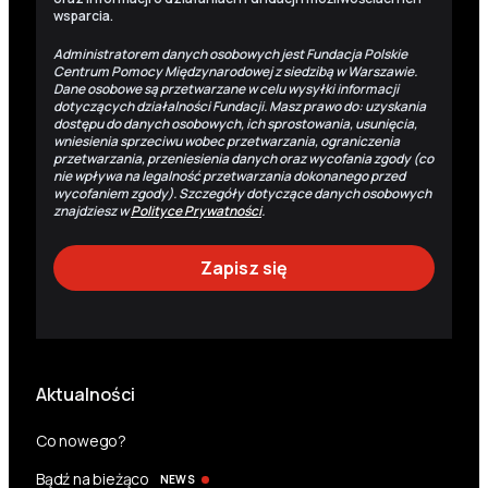
wsparcia.
Administratorem danych osobowych jest Fundacja Polskie
Centrum Pomocy Międzynarodowej z siedzibą w Warszawie.
Dane osobowe są przetwarzane w celu wysyłki informacji
dotyczących działalności Fundacji. Masz prawo do: uzyskania
dostępu do danych osobowych, ich sprostowania, usunięcia,
wniesienia sprzeciwu wobec przetwarzania, ograniczenia
przetwarzania, przeniesienia danych oraz wycofania zgody (co
nie wpływa na legalność przetwarzania dokonanego przed
wycofaniem zgody). Szczegóły dotyczące danych osobowych
znajdziesz w
Polityce Prywatności
.
Aktualności
Co nowego?
Bądź na bieżąco
NEWS