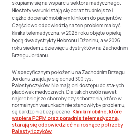
skupiamy się na wsparciu sektora medycznego.
Niestety warunki stają się coraz trudniejsze i
ciężko docierać mobilnym klinikom do pacjentów.
Częściowo odpowiedzią na ten problem ma być
klinika telemedyczna. w 2025 roku objęte opieką
będą dwa dystrykty Hebronu i Dżeninu, a w 2026
roku siedem z dziewięciu dystryktów na Zachodnim
Brzegu Jordanu.
W specyficznym położeniu na Zachodnim Brzegu
Jordanu znajduje się ponad 300 tys.
Palestyńczyków. Nie mają oni dostępu do stałych
placówek medycznych. Dla takich osób nawet
najdrobniejsze choroby czy schorzenia, które w
normalnych warunkach nie stanowiłyby problemu,
są bardzo niebezpieczne.
Kliniki mobilne, które
wspiera PCPM oraz poradnia telemedyczna,
starają się odpowiedzieć na rosnące potrzeby
Palestyńczyków
.