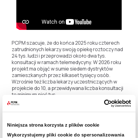
PCPM szacuje, że do końca 2025 roku czterech
zatrudnionych lekarzy swoją opiekę roztoczy nad
24 tys. ludzi i przeprowadzi około dwa tys.
konsultacji w ramach telemedycyny. W 2026 roku
projekt ma objąć w sumie siedem dystryktów
zamieszkanych przez kilkaset tysięcy osób.
Wzrośnie też liczba lekarzy uczestniczących w
projekcie do 10, a przewidywana liczba konsultacji
to minimum pięć tys.
Udostępnij:
Niniejsza strona korzysta z plików cookie
Wykorzystujemy pliki cookie do spersonalizowania