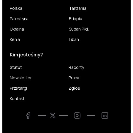
Polska
Tanzania
Palestyna
Etiopia
Ukraina
Sudan Płd.
Kenia
Liban
Kim jesteśmy?
Statut
Raporty
Newsletter
Praca
Przetargi
Zgłoś
Kontakt
Twitter
Facebook
Instagram
LinkedIn