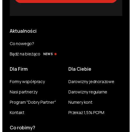
Aktualności
Co nowego?
Bądź na bieżąco
NEWS
Dla Firm
Dla Ciebie
Formy współpracy
Darowizny jednorazowe
Nasi partnerzy
Darowizny regularne
Program "Dobry Partner"
Numery kont
Kontakt
Przekaż 1,5% PCPM
Co robimy?