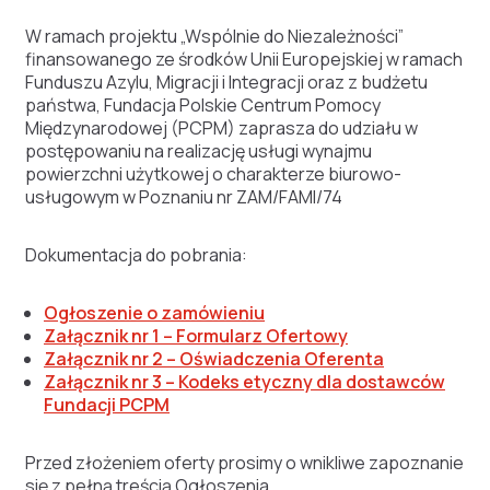
W ramach projektu „Wspólnie do Niezależności”
finansowanego ze środków Unii Europejskiej w ramach
Funduszu Azylu, Migracji i Integracji oraz z budżetu
państwa, Fundacja Polskie Centrum Pomocy
Międzynarodowej (PCPM) zaprasza do udziału w
postępowaniu na realizację usługi wynajmu
powierzchni użytkowej o charakterze biurowo-
usługowym w Poznaniu nr ZAM/FAMI/74
Dokumentacja do pobrania:
Ogłoszenie o zamówieniu
Załącznik nr 1 – Formularz Ofertowy
Załącznik nr 2 – Oświadczenia Oferenta
Załącznik nr 3 – Kodeks etyczny dla dostawców
Fundacji PCPM
Przed złożeniem oferty prosimy o wnikliwe zapoznanie
się z pełną treścią Ogłoszenia.