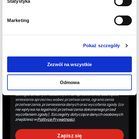
Statystyka
Nazwisko
Marketing
Zgadzam się na przetwarzanie moich danych
osobowych przez Fundację Polskie Centrum Pomocy
Pokaż szczegóły
Międzynarodowej z siedzibą w Warszawie w celu
otrzymywania drogą elektroniczną (e-mail) newslettera
oraz informacji o działaniach Fundacji i możliwościach ich
wsparcia.
Zezwól na wszystkie
Administratorem danych osobowych jest Fundacja Polskie
Centrum Pomocy Międzynarodowej z siedzibą w Warszawie.
Odmowa
Dane osobowe są przetwarzane w celu wysyłki informacji
dotyczących działalności Fundacji. Masz prawo do: uzyskania
dostępu do danych osobowych, ich sprostowania, usunięcia,
wniesienia sprzeciwu wobec przetwarzania, ograniczenia
przetwarzania, przeniesienia danych oraz wycofania zgody (co
nie wpływa na legalność przetwarzania dokonanego przed
wycofaniem zgody). Szczegóły dotyczące danych osobowych
znajdziesz w
Polityce Prywatności
.