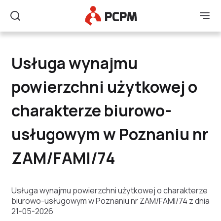
Główne Logo
Men
Szukaj
Usługa wynajmu powie
Usługa wynajmu
powierzchni użytkowej o
charakterze biurowo-
usługowym w Poznaniu nr
ZAM/FAMI/74
Usługa wynajmu powierzchni użytkowej o charakterze
biurowo-usługowym w Poznaniu nr ZAM/FAMI/74 z dnia
21-05-2026