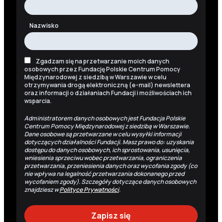
Nazwisko
Zgadzam się na przetwarzanie moich danych
osobowych przez Fundację Polskie Centrum Pomocy
Międzynarodowej z siedzibą w Warszawie w celu
otrzymywania drogą elektroniczną (e-mail) newslettera
oraz informacji o działaniach Fundacji i możliwościach ich
wsparcia.
Administratorem danych osobowych jest Fundacja Polskie
Centrum Pomocy Międzynarodowej z siedzibą w Warszawie.
Dane osobowe są przetwarzane w celu wysyłki informacji
dotyczących działalności Fundacji. Masz prawo do: uzyskania
dostępu do danych osobowych, ich sprostowania, usunięcia,
wniesienia sprzeciwu wobec przetwarzania, ograniczenia
przetwarzania, przeniesienia danych oraz wycofania zgody (co
nie wpływa na legalność przetwarzania dokonanego przed
wycofaniem zgody). Szczegóły dotyczące danych osobowych
znajdziesz w
Polityce Prywatności
.