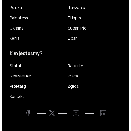
Polska
Tanzania
Palestyna
Etiopia
Ukraina
Sudan Płd.
Kenia
Liban
Kim jesteśmy?
Statut
Raporty
Newsletter
Praca
Przetargi
Zgłoś
Kontakt
Twitter
Facebook
Instagram
LinkedIn