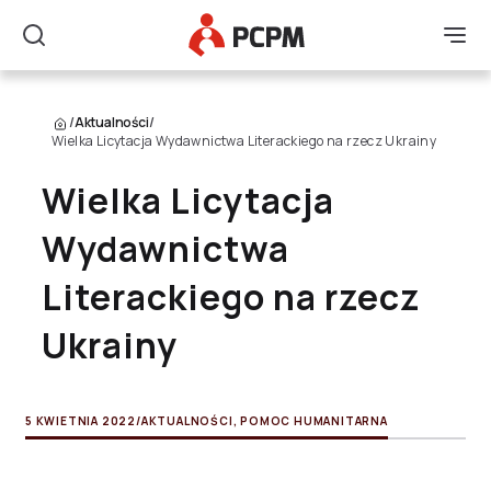
Główne Logo
Men
Szukaj
/
Aktualności
/
Wielka Licytacja Wydawnictwa Literackiego na rzecz Ukrainy
Wielka Licytacja
Wydawnictwa
Literackiego na rzecz
Ukrainy
5 KWIETNIA 2022
/
AKTUALNOŚCI
,
POMOC HUMANITARNA