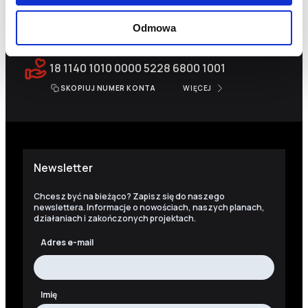
KRS
0000259298
Odmowa
PRZEKAŻ 1,5%
18 1140 1010 0000 5228 6800 1001
SKOPIUJ NUMER KONTA
WIĘCEJ
Newsletter
Chcesz być na bieżąco? Zapisz się do naszego
newslettera. Informacje o nowościach, naszych planach,
działaniach i zakończonych projektach.
Adres e-mail
Imię