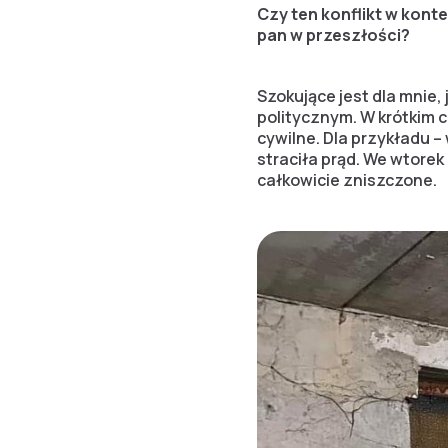
Czy ten konflikt w kont
pan w przeszłości?
Szokujące jest dla mnie
politycznym. W krótkim
cywilne. Dla przykładu 
straciła prąd. We wtore
całkowicie zniszczone.