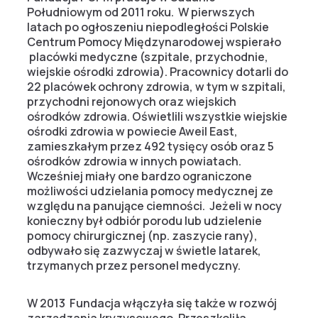
Południowym od 2011 roku. W pierwszych
latach po ogłoszeniu niepodległości Polskie
Centrum Pomocy Międzynarodowej wspierało
placówki medyczne (szpitale, przychodnie,
wiejskie ośrodki zdrowia). Pracownicy dotarli do
22 placówek ochrony zdrowia, w tym w szpitali,
przychodni rejonowych oraz wiejskich
ośrodków zdrowia. Oświetlili wszystkie wiejskie
ośrodki zdrowia w powiecie Aweil East,
zamieszkałym przez 492 tysięcy osób oraz 5
ośrodków zdrowia w innych powiatach.
Wcześniej miały one bardzo ograniczone
możliwości udzielania pomocy medycznej ze
względu na panujące ciemności. Jeżeli w nocy
konieczny był odbiór porodu lub udzielenie
pomocy chirurgicznej (np. zaszycie rany),
odbywało się zazwyczaj w świetle latarek,
trzymanych przez personel medyczny.
W 2013 Fundacja włączyła się także w rozwój
zarządzania kryzysowego. Przeszkoliła