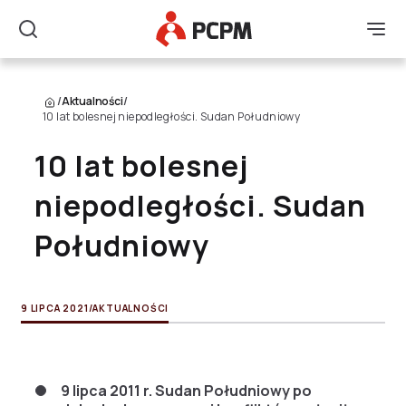
Główne Logo
Men
Szukaj
/
Aktualności
/
10 lat bolesnej niepodległości. Sudan Południowy
10 lat bolesnej
niepodległości. Sudan
Południowy
9 LIPCA 2021
/
AKTUALNOŚCI
9 lipca 2011 r. Sudan Południowy po