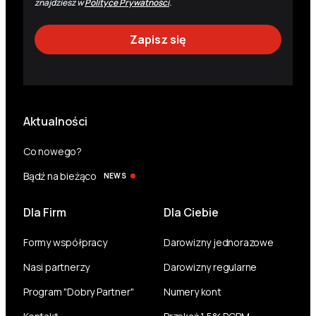
znajdziesz w
Polityce Prywatności
.
Aktualności
Co nowego?
Bądź na bieżąco
NEWS
Dla Firm
Dla Ciebie
Formy współpracy
Darowizny jednorazowe
Nasi partnerzy
Darowizny regularne
Program "Dobry Partner"
Numery kont