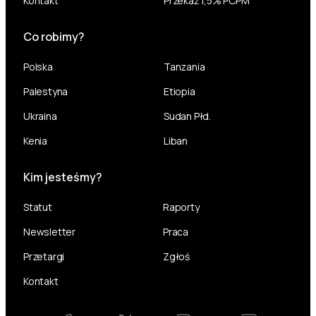
Kontakt
Przekaż 1,5% PCPM
Co robimy?
Polska
Tanzania
Palestyna
Etiopia
Ukraina
Sudan Płd.
Kenia
Liban
Kim jesteśmy?
Statut
Raporty
Newsletter
Praca
Przetargi
Zgłoś
Kontakt