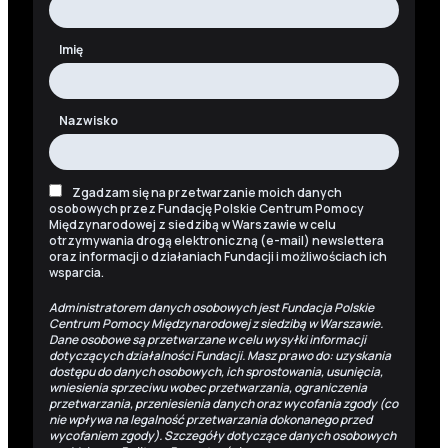
Imię
Nazwisko
Zgadzam się na przetwarzanie moich danych
osobowych przez Fundację Polskie Centrum Pomocy
Międzynarodowej z siedzibą w Warszawie w celu
otrzymywania drogą elektroniczną (e-mail) newslettera
oraz informacji o działaniach Fundacji i możliwościach ich
wsparcia.
Administratorem danych osobowych jest Fundacja Polskie
Centrum Pomocy Międzynarodowej z siedzibą w Warszawie.
Dane osobowe są przetwarzane w celu wysyłki informacji
dotyczących działalności Fundacji. Masz prawo do: uzyskania
dostępu do danych osobowych, ich sprostowania, usunięcia,
wniesienia sprzeciwu wobec przetwarzania, ograniczenia
przetwarzania, przeniesienia danych oraz wycofania zgody (co
nie wpływa na legalność przetwarzania dokonanego przed
wycofaniem zgody). Szczegóły dotyczące danych osobowych