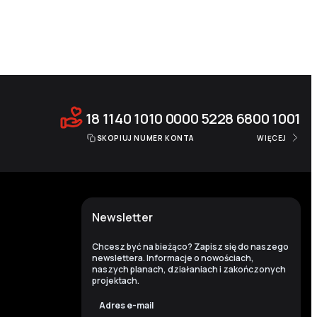
18 1140 1010 0000 5228 6800 1001
SKOPIUJ NUMER KONTA
WIĘCEJ
Newsletter
Chcesz być na bieżąco? Zapisz się do naszego
newslettera. Informacje o nowościach,
naszych planach, działaniach i zakończonych
projektach.
Adres e-mail