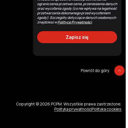
ograniczenia przetwarzania, przeniesienia danych
oraz wycofania zgody (co nie wpływa na legalność
przetwarzania dokonanego przed wycofaniem
zgody). Szczegóły dotyczące danych osobowych
znajdziesz w
Polityce Prywatności
.
Powrót do góry
P
Copyright © 2026 PCPM. Wszystkie prawa zastrzeżone.
Polityka prywatności
Polityka cookies