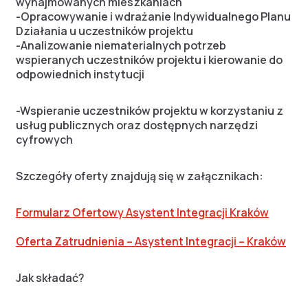
wynajmowanych mieszkaniach
-Opracowywanie i wdrażanie Indywidualnego Planu
Działania u uczestników projektu
-Analizowanie niematerialnych potrzeb
wspieranych uczestników projektu i kierowanie do
odpowiednich instytucji
-Wspieranie uczestników projektu w korzystaniu z
usług publicznych oraz dostępnych narzędzi
cyfrowych
Szczegóły oferty znajdują się w załącznikach:
Formularz Ofertowy Asystent Integracji Kraków
Oferta Zatrudnienia – Asystent Integracji – Kraków
Jak składać?