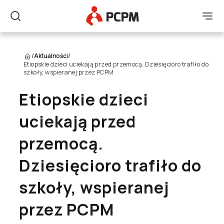
Główne Logo
Men
Szukaj
/
Aktualności
/
Etiopskie dzieci uciekają przed przemocą. Dziesięcioro trafiło do
szkoły, wspieranej przez PCPM
Etiopskie dzieci
uciekają przed
przemocą.
Dziesięcioro trafiło do
szkoły, wspieranej
przez PCPM