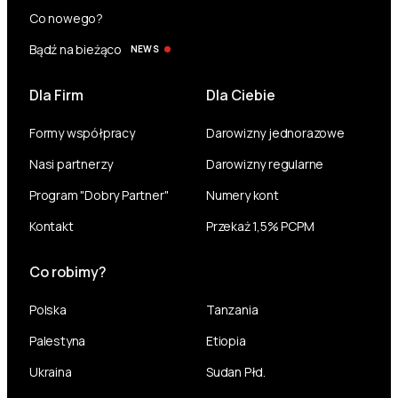
Co nowego?
Bądź na bieżąco
NEWS
Dla Firm
Dla Ciebie
Formy współpracy
Darowizny jednorazowe
Nasi partnerzy
Darowizny regularne
Program "Dobry Partner"
Numery kont
Kontakt
Przekaż 1,5% PCPM
Co robimy?
Polska
Tanzania
Palestyna
Etiopia
Ukraina
Sudan Płd.