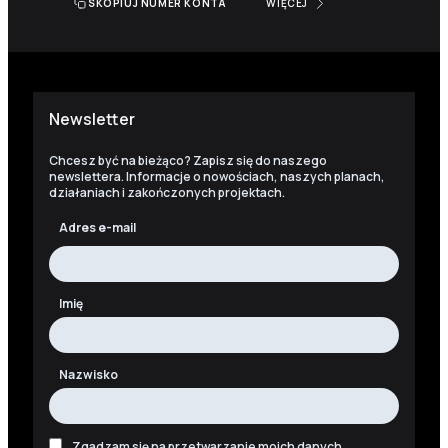
SKOPIUJ NUMER KONTA
WIĘCEJ
Newsletter
Chcesz być na bieżąco? Zapisz się do naszego
newslettera. Informacje o nowościach, naszych planach,
działaniach i zakończonych projektach.
Adres e-mail
Imię
Nazwisko
Zgadzam się na przetwarzanie moich danych