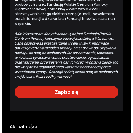
osobowych przez Fundację Polskie Centrum Pomocy
Międzynarodowej z siedzibą w Warszawie w celu
otrzymywania drogą elektroniczną (e-mail) newslettera
oraz informacji o działaniach Fundacji i możliwościach ich
wsparcia.
Administratorem danych osobowych jest Fundacja Polskie
Centrum Pomocy Międzynarodowej z siedzibą w Warszawie.
Dane osobowe są przetwarzane w celu wysyłki informacji
dotyczących działalności Fundacji. Masz prawo do: uzyskania
dostępu do danych osobowych, ich sprostowania, usunięcia,
wniesienia sprzeciwu wobec przetwarzania, ograniczenia
przetwarzania, przeniesienia danych oraz wycofania zgody (co
nie wpływa na legalność przetwarzania dokonanego przed
wycofaniem zgody). Szczegóły dotyczące danych osobowych
znajdziesz w
Polityce Prywatności
.
Aktualności