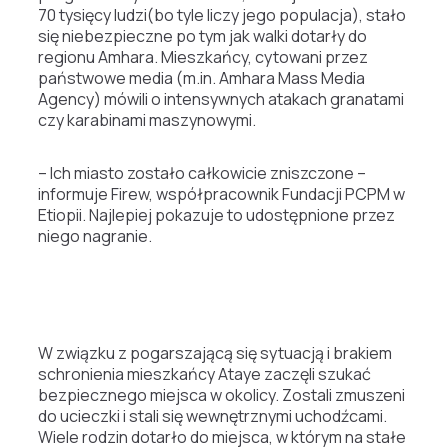
70 tysięcy ludzi(bo tyle liczy jego populacja), stało
się niebezpieczne po tym jak walki dotarły do
regionu Amhara. Mieszkańcy, cytowani przez
państwowe media (m.in. Amhara Mass Media
Agency) mówili o intensywnych atakach granatami
czy karabinami maszynowymi.
– Ich miasto zostało całkowicie zniszczone –
informuje Firew, współpracownik Fundacji PCPM w
Etiopii. Najlepiej pokazuje to udostępnione przez
niego nagranie.
W związku z pogarszającą się sytuacją i brakiem
schronienia mieszkańcy Ataye zaczęli szukać
bezpiecznego miejsca w okolicy. Zostali zmuszeni
do ucieczki i stali się wewnętrznymi uchodźcami.
Wiele rodzin dotarło do miejsca, w którym na stałe