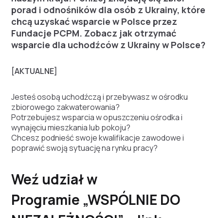
porad i odnośników dla osób z Ukrainy, które
chcą uzyskać wsparcie w Polsce przez
Fundacje PCPM. Zobacz jak otrzymać
wsparcie dla uchodźców z Ukrainy w Polsce?
[AKTUALNE]
Jesteś osobą uchodźczą i przebywasz w ośrodku
zbiorowego zakwaterowania?
Potrzebujesz wsparcia w opuszczeniu ośrodka i
wynajęciu mieszkania lub pokoju?
Chcesz podnieść swoje kwalifikacje zawodowe i
poprawić swoją sytuację na rynku pracy?
Weź udział w
Programie „WSPÓLNIE DO