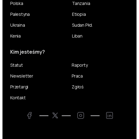
Polska
Tanzania
Palestyna
Etiopia
Ukraina
Sudan Płd.
Kenia
Liban
Kim jesteśmy?
Statut
Raporty
Newsletter
Praca
Przetargi
Zgłoś
Kontakt
Twitter
Facebook
Instagram
LinkedIn