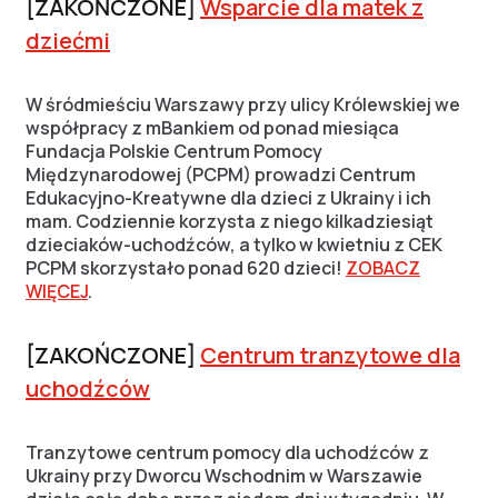
[ZAKOŃCZONE]
Wsparcie dla matek z
dziećmi
W śródmieściu Warszawy przy ulicy Królewskiej we
współpracy z mBankiem od ponad miesiąca
Fundacja Polskie Centrum Pomocy
Międzynarodowej (PCPM) prowadzi Centrum
Edukacyjno-Kreatywne dla dzieci z Ukrainy i ich
mam. Codziennie korzysta z niego kilkadziesiąt
dzieciaków-uchodźców, a tylko w kwietniu z CEK
PCPM skorzystało ponad 620 dzieci!
ZOBACZ
WIĘCEJ
.
[ZAKOŃCZONE]
Centrum tranzytowe dla
uchodźców
Tranzytowe centrum pomocy dla uchodźców z
Ukrainy przy Dworcu Wschodnim w Warszawie