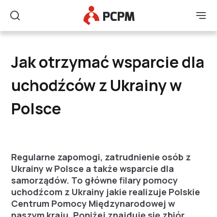
Główne Logo
Men
Szukaj
Jak otrzymać wsparcie
Jak otrzymać wsparcie dla
uchodźców z Ukrainy w
Polsce
Regularne zapomogi, zatrudnienie osób z
Ukrainy w Polsce a także wsparcie dla
samorządów. To główne filary pomocy
uchodźcom z Ukrainy jakie realizuje Polskie
Centrum Pomocy Międzynarodowej w
naszym kraju. Poniżej znajduję się zbiór