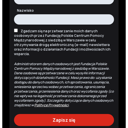
Nazwisko
Zgadzam się na przetwarzanie moich danych
osobowych przez Fundację Polskie Centrum Pomocy
Międzynarodowej z siedzibą w Warszawie w celu
otrzymywania drogą elektroniczną (e-mail) newslettera
oraz informacji o działaniach Fundacji i możliwościach ich
wsparcia.
Administratorem danych osobowych jest Fundacja Polskie
Centrum Pomocy Międzynarodowej z siedzibą w Warszawie.
Dane osobowe są przetwarzane w celu wysyłki informacji
dotyczących działalności Fundacji. Masz prawo do: uzyskania
dostępu do danych osobowych, ich sprostowania, usunięcia,
wniesienia sprzeciwu wobec przetwarzania, ograniczenia
przetwarzania, przeniesienia danych oraz wycofania zgody (co
nie wpływa na legalność przetwarzania dokonanego przed
wycofaniem zgody). Szczegóły dotyczące danych osobowych
znajdziesz w
Polityce Prywatności
.