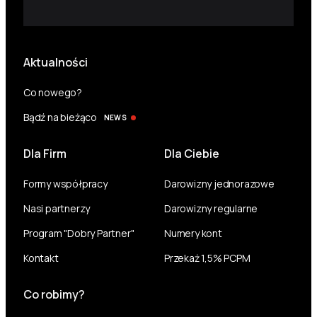
Aktualności
Co nowego?
Bądź na bieżąco
NEWS
Dla Firm
Dla Ciebie
Formy współpracy
Darowizny jednorazowe
Nasi partnerzy
Darowizny regularne
Program "Dobry Partner"
Numery kont
Kontakt
Przekaż 1,5% PCPM
Co robimy?