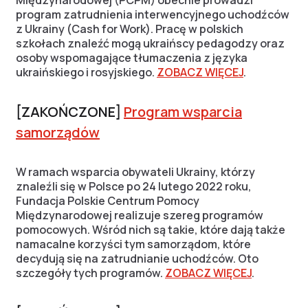
Międzynarodowej (PCPM) obecnie prowadzi
program zatrudnienia interwencyjnego uchodźców
z Ukrainy (Cash for Work). Pracę w polskich
szkołach znaleźć mogą ukraińscy pedagodzy oraz
osoby wspomagające tłumaczenia z języka
ukraińskiego i rosyjskiego.
ZOBACZ WIĘCEJ
.
[ZAKOŃCZONE]
Program wsparcia
samorządów
W ramach wsparcia obywateli Ukrainy, którzy
znaleźli się w Polsce po 24 lutego 2022 roku,
Fundacja Polskie Centrum Pomocy
Międzynarodowej realizuje szereg programów
pomocowych. Wśród nich są takie, które dają także
namacalne korzyści tym samorządom, które
decydują się na zatrudnianie uchodźców. Oto
szczegóły tych programów.
ZOBACZ WIĘCEJ
.