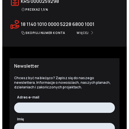
KRS
0000259298
PRZEKAŻ 1,5%
18 1140 1010 0000 5228 6800 1001
SKOPIUJ NUMER KONTA
WIĘCEJ
Newsletter
Chcesz być na bieżąco? Zapisz się do naszego
newslettera. Informacje o nowościach, naszych planach,
działaniach i zakończonych projektach.
Adres e-mail
Imię