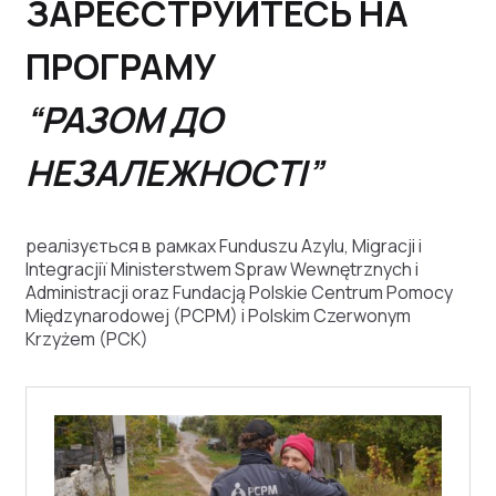
ЗАРЕЄСТРУЙТЕСЬ НА
ПРОГРАМУ
“РАЗОМ ДО
НЕЗАЛЕЖНОСТІ”
реалізується в рамках Funduszu Azylu, Migracji i
Integracjiї Ministerstwem Spraw Wewnętrznych i
Administracji oraz Fundacją Polskie Centrum Pomocy
Międzynarodowej (PCPM) i Polskim Czerwonym
Krzyżem (PCK)