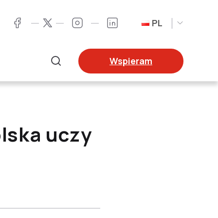
PL
Twitter
Facebook
Instagram
LinkedIn
Wspieram
Szukaj
olska uczy