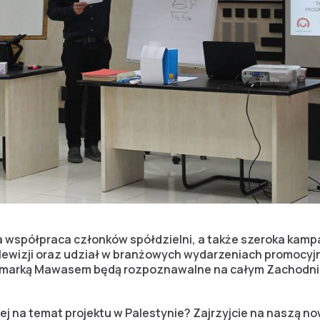
współpraca członków spółdzielni, a także szeroka kamp
elewizji oraz udział w branżowych wydarzeniach promocyjn
 marką Mawasem będą rozpoznawalne na całym Zachodni
ej na temat projektu w Palestynie? Zajrzyjcie na naszą n