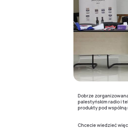
Dobrze zorganizowana 
palestyńskim radio i t
produkty pod wspólną
Chcecie wiedzieć więc