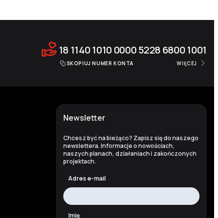
18 1140 1010 0000 5228 6800 1001
SKOPIUJ NUMER KONTA
WIĘCEJ
Newsletter
Chcesz być na bieżąco? Zapisz się do naszego
newslettera. Informacje o nowościach,
naszych planach, działaniach i zakończonych
projektach.
Adres e-mail
Imię