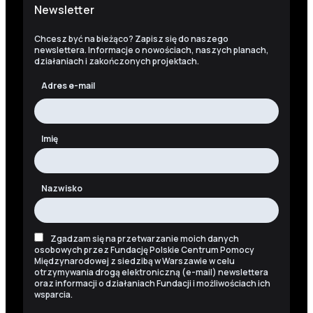
Newsletter
Chcesz być na bieżąco? Zapisz się do naszego
newslettera. Informacje o nowościach, naszych planach,
działaniach i zakończonych projektach.
Adres e-mail
Imię
Nazwisko
Zgadzam się na przetwarzanie moich danych
osobowych przez Fundację Polskie Centrum Pomocy
Międzynarodowej z siedzibą w Warszawie w celu
otrzymywania drogą elektroniczną (e-mail) newslettera
oraz informacji o działaniach Fundacji i możliwościach ich
wsparcia.