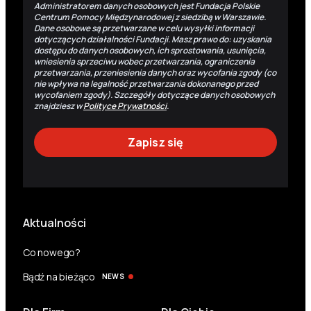
Administratorem danych osobowych jest Fundacja Polskie
Centrum Pomocy Międzynarodowej z siedzibą w Warszawie.
Dane osobowe są przetwarzane w celu wysyłki informacji
dotyczących działalności Fundacji. Masz prawo do: uzyskania
dostępu do danych osobowych, ich sprostowania, usunięcia,
wniesienia sprzeciwu wobec przetwarzania, ograniczenia
przetwarzania, przeniesienia danych oraz wycofania zgody (co
nie wpływa na legalność przetwarzania dokonanego przed
wycofaniem zgody). Szczegóły dotyczące danych osobowych
znajdziesz w
Polityce Prywatności
.
Aktualności
Co nowego?
Bądź na bieżąco
NEWS