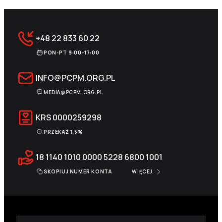
+48 22 833 60 22
PON-PT 9:00-17:00
INFO@PCPM.ORG.PL
MEDIA@PCPM.ORG.PL
KRS
0000259298
PRZEKAŻ 1,5%
18 1140 1010 0000 5228 6800 1001
SKOPIUJ NUMER KONTA
WIĘCEJ