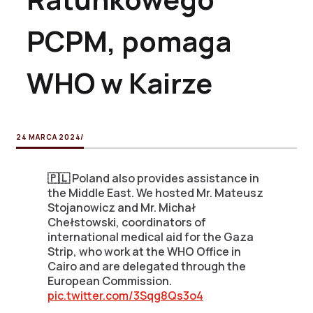
PCPM, pomaga
WHO w Kairze
24 MARCA 2024
/
🇵🇱 Poland also provides assistance in
the Middle East. We hosted Mr. Mateusz
Stojanowicz and Mr. Michał
Chełstowski, coordinators of
international medical aid for the Gaza
Strip, who work at the WHO Office in
Cairo and are delegated through the
European Commission.
pic.twitter.com/3Sqg8Qs3o4