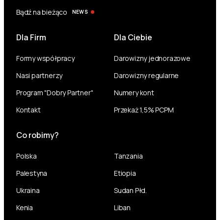
Bądź na bieżąco
NEWS
Dla Firm
Dla Ciebie
Formy współpracy
Darowizny jednorazowe
Nasi partnerzy
Darowizny regularne
Program "Dobry Partner"
Numery kont
Kontakt
Przekaż 1,5% PCPM
Co robimy?
Polska
Tanzania
Palestyna
Etiopia
Ukraina
Sudan Płd.
Kenia
Liban