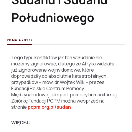
Południowego
20 MAJA 2024
/
Tego typu konfliktów jak ten w Sudanie nie
możemy zignorować, dlatego że Afryka widziała
już zignorowane wojny domowe, które
doprowadziły do absolutnie katastrofalnych
przypadków – mówi dr Wojtek Wilk – prezes
Fundacji Polskie Centrum Pomocy
Międzynarodowej, ekspert pomocy humanitarnej.
Zbiórkę Fundacji PCPM można wesprzeć na
stronie
pcpm.org.pl/sudan
WIĘCEJ: