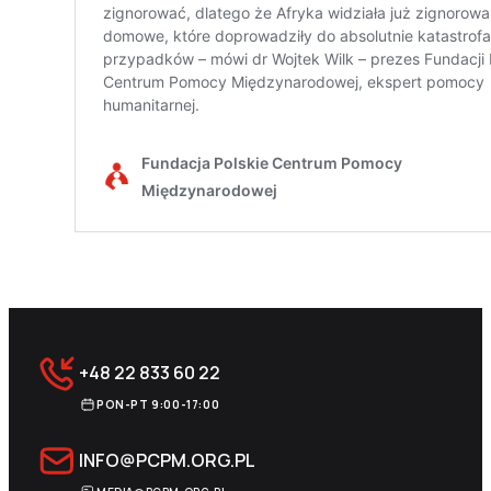
+48 22 833 60 22
PON-PT 9:00-17:00
INFO@PCPM.ORG.PL