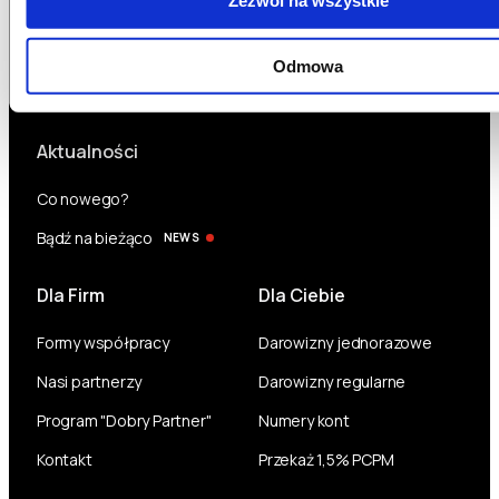
Zezwól na wszystkie
Odmowa
Aktualności
Co nowego?
Bądź na bieżąco
NEWS
Dla Firm
Dla Ciebie
Formy współpracy
Darowizny jednorazowe
Nasi partnerzy
Darowizny regularne
Program "Dobry Partner"
Numery kont
Kontakt
Przekaż 1,5% PCPM