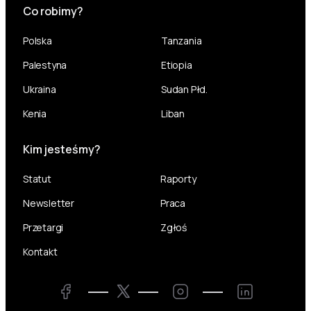
Co robimy?
Polska
Tanzania
Palestyna
Etiopia
Ukraina
Sudan Płd.
Kenia
Liban
Kim jesteśmy?
Statut
Raporty
Newsletter
Praca
Przetargi
Zgłoś
Kontakt
Twitter
Facebook
Instagram
LinkedIn