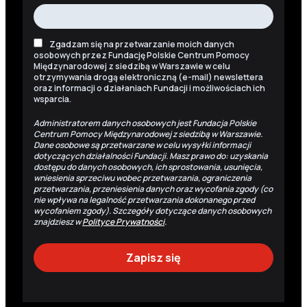
Zgadzam się na przetwarzanie moich danych
osobowych przez Fundację Polskie Centrum Pomocy
Międzynarodowej z siedzibą w Warszawie w celu
otrzymywania drogą elektroniczną (e-mail) newslettera
oraz informacji o działaniach Fundacji i możliwościach ich
wsparcia.
Administratorem danych osobowych jest Fundacja Polskie
Centrum Pomocy Międzynarodowej z siedzibą w Warszawie.
Dane osobowe są przetwarzane w celu wysyłki informacji
dotyczących działalności Fundacji. Masz prawo do: uzyskania
dostępu do danych osobowych, ich sprostowania, usunięcia,
wniesienia sprzeciwu wobec przetwarzania, ograniczenia
przetwarzania, przeniesienia danych oraz wycofania zgody (co
nie wpływa na legalność przetwarzania dokonanego przed
wycofaniem zgody). Szczegóły dotyczące danych osobowych
znajdziesz w
Polityce Prywatności
.