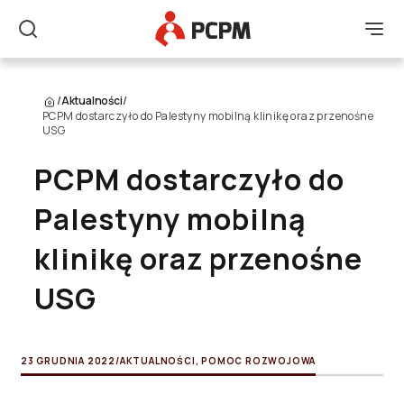
Główne Logo
Men
Szukaj
/
Aktualności
/
PCPM dostarczyło do Palestyny mobilną klinikę oraz przenośne
USG
PCPM dostarczyło do
Palestyny mobilną
klinikę oraz przenośne
USG
23 GRUDNIA 2022
/
AKTUALNOŚCI
,
POMOC ROZWOJOWA