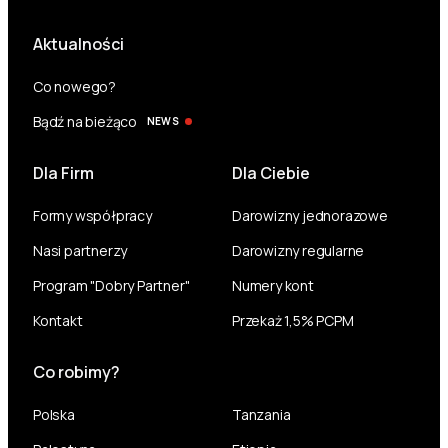
Aktualności
Co nowego?
Bądź na bieżąco
NEWS
Dla Firm
Dla Ciebie
Formy współpracy
Darowizny jednorazowe
Nasi partnerzy
Darowizny regularne
Program "Dobry Partner"
Numery kont
Kontakt
Przekaż 1,5% PCPM
Co robimy?
Polska
Tanzania