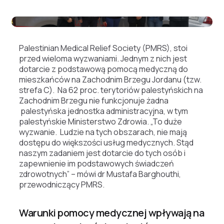
Palestinian Medical Relief Society (PMRS), stoi
przed wieloma wyzwaniami. Jednym z nich jest
dotarcie z podstawową pomocą medyczną do
mieszkańców na Zachodnim Brzegu Jordanu (tzw.
strefa C). Na
62 proc. terytoriów palestyńskich na
Zachodnim Brzegu nie funkcjonuje żadna
palestyńska jednostka administracyjna, w tym
palestyńskie Ministerstwo Zdrowia. „To duże
wyzwanie. Ludzie na tych obszarach, nie mają
dostępu do większości usług medycznych. Stąd
naszym zadaniem jest dotarcie do tych osób i
zapewnienie im podstawowych świadczeń
zdrowotnych” – mówi dr Mustafa Barghouthi,
przewodniczący PMRS.
Warunki pomocy medycznej wpływają na