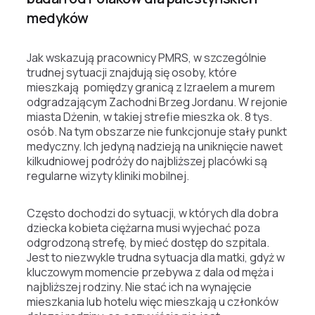
medyków
Jak wskazują pracownicy PMRS, w szczególnie
trudnej sytuacji znajdują się osoby, które
mieszkają pomiędzy granicą z Izraelem a murem
odgradzającym Zachodni Brzeg Jordanu. W rejonie
miasta Dżenin, w takiej strefie mieszka ok. 8 tys.
osób. Na tym obszarze nie funkcjonuje stały punkt
medyczny. Ich jedyną nadzieją na uniknięcie nawet
kilkudniowej podróży do najbliższej placówki są
regularne wizyty kliniki mobilnej.
Często dochodzi do sytuacji, w których dla dobra
dziecka kobieta ciężarna musi wyjechać poza
odgrodzoną strefę, by mieć dostęp do szpitala.
Jest to niezwykle trudna sytuacja dla matki, gdyż w
kluczowym momencie przebywa z dala od męża i
najbliższej rodziny. Nie stać ich na wynajęcie
mieszkania lub hotelu więc mieszkają u członków