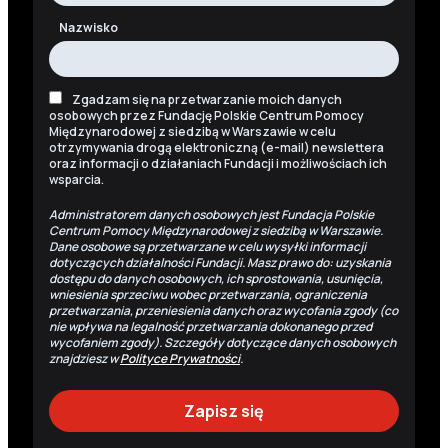
Nazwisko
Zgadzam się na przetwarzanie moich danych
osobowych przez Fundację Polskie Centrum Pomocy
Międzynarodowej z siedzibą w Warszawie w celu
otrzymywania drogą elektroniczną (e-mail) newslettera
oraz informacji o działaniach Fundacji i możliwościach ich
wsparcia.
Administratorem danych osobowych jest Fundacja Polskie
Centrum Pomocy Międzynarodowej z siedzibą w Warszawie.
Dane osobowe są przetwarzane w celu wysyłki informacji
dotyczących działalności Fundacji. Masz prawo do: uzyskania
dostępu do danych osobowych, ich sprostowania, usunięcia,
wniesienia sprzeciwu wobec przetwarzania, ograniczenia
przetwarzania, przeniesienia danych oraz wycofania zgody (co
nie wpływa na legalność przetwarzania dokonanego przed
wycofaniem zgody). Szczegóły dotyczące danych osobowych
znajdziesz w
Polityce Prywatności
.