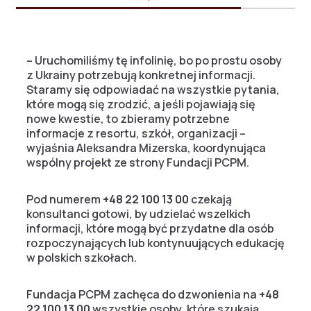
– Uruchomiliśmy tę infolinię, bo po prostu osoby
z Ukrainy potrzebują konkretnej informacji.
Staramy się odpowiadać na wszystkie pytania,
które mogą się zrodzić, a jeśli pojawiają się
nowe kwestie, to zbieramy potrzebne
informacje z resortu, szkół, organizacji –
wyjaśnia Aleksandra Mizerska, koordynująca
wspólny projekt ze strony Fundacji PCPM.
Pod numerem
+48 22 100 13 00
czekają
konsultanci gotowi, by udzielać wszelkich
informacji, które mogą być przydatne dla osób
rozpoczynających lub kontynuujących edukację
w polskich szkołach.
Fundacja PCPM zachęca do dzwonienia na
+48
22 100 13 00
wszystkie osoby, które szukają