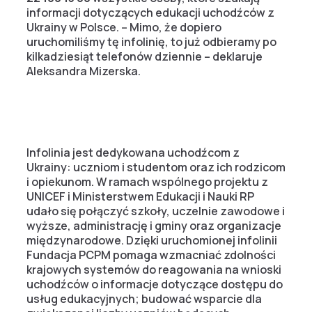
informacji dotyczących edukacji uchodźców z
Ukrainy w Polsce. – Mimo, że dopiero
uruchomiliśmy tę infolinię, to już odbieramy po
kilkadziesiąt telefonów dziennie – deklaruje
Aleksandra Mizerska.
Infolinia jest dedykowana uchodźcom z
Ukrainy: uczniom i studentom oraz ich rodzicom
i opiekunom. W ramach wspólnego projektu z
UNICEF i Ministerstwem Edukacji i Nauki RP
udało się połączyć szkoły, uczelnie zawodowe i
wyższe, administrację i gminy oraz organizacje
międzynarodowe. Dzięki uruchomionej infolinii
Fundacja PCPM pomaga wzmacniać zdolności
krajowych systemów do reagowania na wnioski
uchodźców o informacje dotyczące dostępu do
usług edukacyjnych; budować wsparcie dla