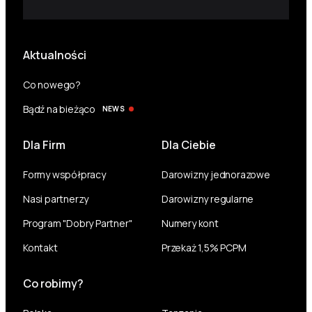
Aktualności
Co nowego?
Bądź na bieżąco
NEWS
Dla Firm
Dla Ciebie
Formy współpracy
Darowizny jednorazowe
Nasi partnerzy
Darowizny regularne
Program "Dobry Partner"
Numery kont
Kontakt
Przekaż 1,5% PCPM
Co robimy?