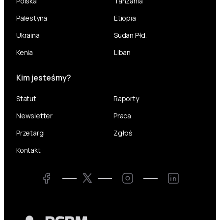
Polska
Tanzania
Palestyna
Etiopia
Ukraina
Sudan Płd.
Kenia
Liban
Kim jesteśmy?
Statut
Raporty
Newsletter
Praca
Przetargi
Zgłoś
Kontakt
Twitter
Facebook
Instagram
LinkedIn