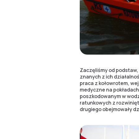
Zaczęliśmy od podstaw, 
znanych z ich działalno
praca z kołowrotem, we
medyczne na pokładach j
poszkodowanym w wodzie
ratunkowych z rozwinię
drugiego obejmowały dzi