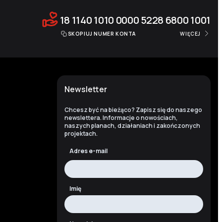
18 1140 1010 0000 5228 6800 1001
SKOPIUJ NUMER KONTA
WIĘCEJ
Newsletter
Chcesz być na bieżąco? Zapisz się do naszego
newslettera. Informacje o nowościach,
naszych planach, działaniach i zakończonych
projektach.
Adres e-mail
Imię