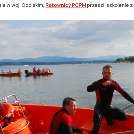
sie w woj. Opolskim,
Ratownicy PCPM
przeszli szkolenie 