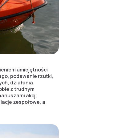
ieniem umiejętności
ego, podawanie rzutki,
ch, działania
obie z trudnym
riuszami akcji
lacje zespołowe, a