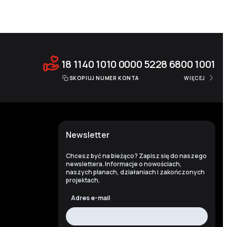
18 1140 1010 0000 5228 6800 1001
SKOPIUJ NUMER KONTA
WIĘCEJ
Newsletter
Chcesz być na bieżąco? Zapisz się do naszego
newslettera. Informacje o nowościach,
naszych planach, działaniach i zakończonych
projektach.
Adres e-mail