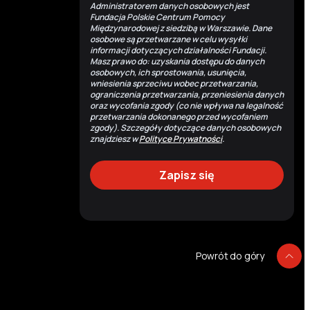
Administratorem danych osobowych jest
Fundacja Polskie Centrum Pomocy
Międzynarodowej z siedzibą w Warszawie. Dane
osobowe są przetwarzane w celu wysyłki
informacji dotyczących działalności Fundacji.
Masz prawo do: uzyskania dostępu do danych
osobowych, ich sprostowania, usunięcia,
wniesienia sprzeciwu wobec przetwarzania,
ograniczenia przetwarzania, przeniesienia danych
oraz wycofania zgody (co nie wpływa na legalność
przetwarzania dokonanego przed wycofaniem
zgody). Szczegóły dotyczące danych osobowych
znajdziesz w
Polityce Prywatności
.
Powrót do góry
P