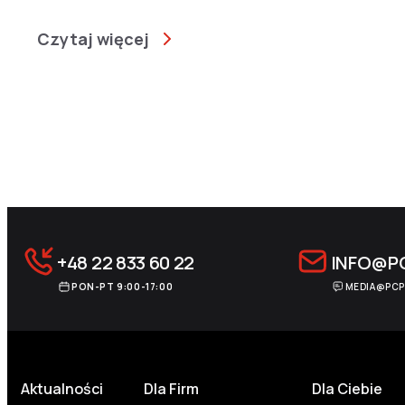
Czytaj więcej
Archive Pagination
+48 22 833 60 22
INFO@P
PON-PT 9:00-17:00
MEDIA@PCP
Aktualności
Dla Firm
Dla Ciebie