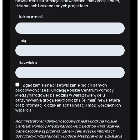
newslettera. Informacje o nowościach, naszych planach,
działaniach i zakończonych projektach.
Adres e-mail
Imię
Nazwisko
Zgadzam się na przetwarzanie moich danych
osobowych przez Fundację Polskie Centrum Pomocy
Międzynarodowej z siedzibą w Warszawie w celu
otrzymywania drogą elektroniczną (e-mail) newslettera
oraz informacji o działaniach Fundacji i możliwościach ich
wsparcia.
Administratorem danych osobowych jest Fundacja Polskie
Centrum Pomocy Międzynarodowej z siedzibą w Warszawie.
Dane osobowe są przetwarzane w celu wysyłki informacji
dotyczących działalności Fundacji. Masz prawo do: uzyskania