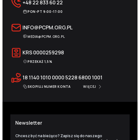
+48 22 833 60 22
PON-PT 9:00-17:00
INFO@PCPM.ORG.PL
MEDIA@PCPM.ORG.PL
KRS
0000259298
PRZEKAŻ 1,5%
18 1140 1010 0000 5228 6800 1001
SKOPIUJ NUMER KONTA
WIĘCEJ
Newsletter
Chcesz być na bieżąco? Zapisz się do naszego