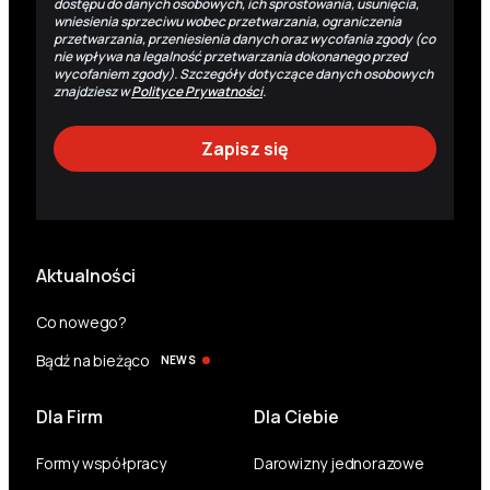
dostępu do danych osobowych, ich sprostowania, usunięcia,
wniesienia sprzeciwu wobec przetwarzania, ograniczenia
przetwarzania, przeniesienia danych oraz wycofania zgody (co
nie wpływa na legalność przetwarzania dokonanego przed
wycofaniem zgody). Szczegóły dotyczące danych osobowych
znajdziesz w
Polityce Prywatności
.
Aktualności
Co nowego?
Bądź na bieżąco
NEWS
Dla Firm
Dla Ciebie
Formy współpracy
Darowizny jednorazowe