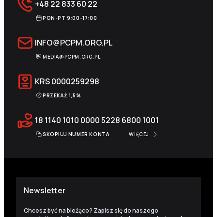
+48 22 833 60 22
PON-PT 9:00-17:00
INFO@PCPM.ORG.PL
MEDIA@PCPM.ORG.PL
KRS
0000259298
PRZEKAŻ 1,5%
18 1140 1010 0000 5228 6800 1001
SKOPIUJ NUMER KONTA
WIĘCEJ
Newsletter
Chcesz być na bieżąco? Zapisz się do naszego