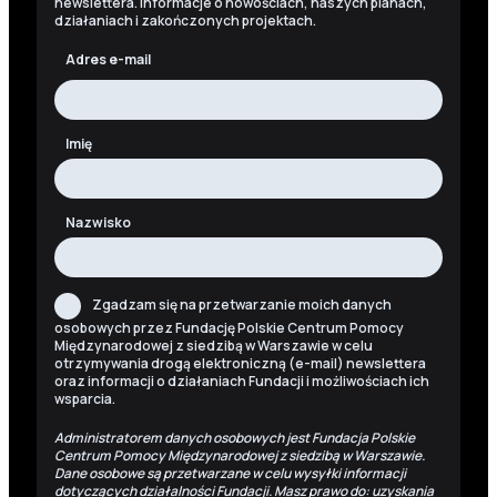
newslettera. Informacje o nowościach, naszych planach,
działaniach i zakończonych projektach.
Adres e-mail
Imię
Nazwisko
Zgadzam się na przetwarzanie moich danych
osobowych przez Fundację Polskie Centrum Pomocy
Międzynarodowej z siedzibą w Warszawie w celu
otrzymywania drogą elektroniczną (e-mail) newslettera
oraz informacji o działaniach Fundacji i możliwościach ich
wsparcia.
Administratorem danych osobowych jest Fundacja Polskie
Centrum Pomocy Międzynarodowej z siedzibą w Warszawie.
Dane osobowe są przetwarzane w celu wysyłki informacji
dotyczących działalności Fundacji. Masz prawo do: uzyskania