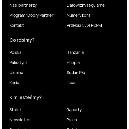
Nasi partnerzy
Darowizny regularne
Program "Dobry Partner"
Numery kont
Kontakt
Przekaż 1,5% PCPM
Co robimy?
Polska
Tanzania
Palestyna
Etiopia
Ukraina
Sudan Płd.
Kenia
Liban
Kim jesteśmy?
Statut
Raporty
Newsletter
Praca