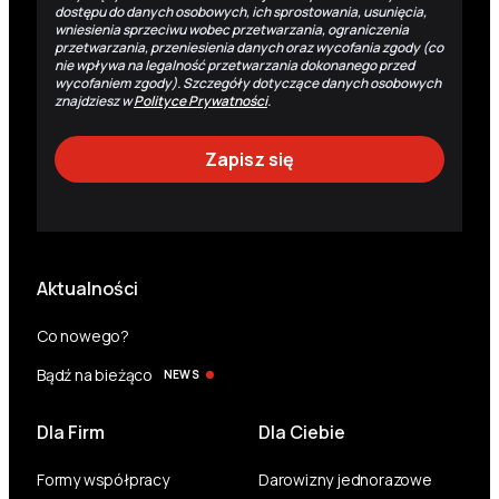
dostępu do danych osobowych, ich sprostowania, usunięcia,
wniesienia sprzeciwu wobec przetwarzania, ograniczenia
przetwarzania, przeniesienia danych oraz wycofania zgody (co
nie wpływa na legalność przetwarzania dokonanego przed
wycofaniem zgody). Szczegóły dotyczące danych osobowych
znajdziesz w
Polityce Prywatności
.
Aktualności
Co nowego?
Bądź na bieżąco
NEWS
Dla Firm
Dla Ciebie
Formy współpracy
Darowizny jednorazowe