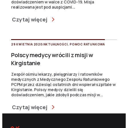
doświadczeniem w walce z COVID-19. Misja
realizowana jest pod auspicjami...
Czytaj więcej
29 KWIETNIA 2020
/
AKTUALNOŚCI
,
POMOC RATUNKOWA
Polscy medycy wrócili z misji w
Kirgistanie
Zespół ośmiu lekarzy, pielęgniarzy i ratowników
medycznych z Medycznego Zespołu Ratunkowego
PCPM przez dziesięć ostatnich dni wspierał szpitale w
Kirgistanie. Polscy medycy dzielili się
doświadczeniem, jakie zdobyli podczas misji w...
Czytaj więcej