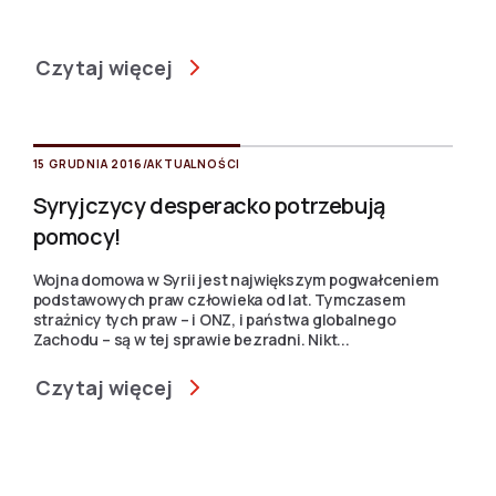
Czytaj więcej
15 GRUDNIA 2016
/
AKTUALNOŚCI
Syryjczycy desperacko potrzebują
pomocy!
Wojna domowa w Syrii jest największym pogwałceniem
podstawowych praw człowieka od lat. Tymczasem
strażnicy tych praw – i ONZ, i państwa globalnego
Zachodu – są w tej sprawie bezradni. Nikt...
Czytaj więcej