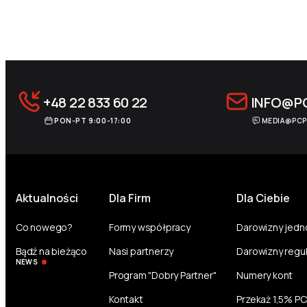
Archive Pagination
+48 22 833 60 22
INFO@P
PON-PT 9:00-17:00
MEDIA@PCP
Aktualności
Dla Firm
Dla Ciebie
Co nowego?
Formy współpracy
Darowizny jed
Bądź na bieżąco
Nasi partnerzy
Darowizny regu
NEWS
Program "Dobry Partner"
Numery kont
Kontakt
Przekaż 1,5% P