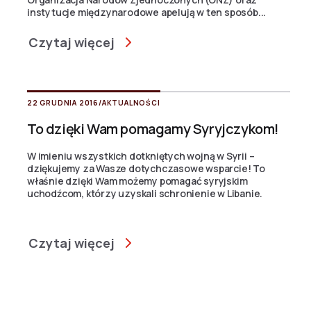
instytucje międzynarodowe apelują w ten sposób...
Czytaj więcej
22 GRUDNIA 2016
/
AKTUALNOŚCI
To dzięki Wam pomagamy Syryjczykom!
W imieniu wszystkich dotkniętych wojną w Syrii –
dziękujemy za Wasze dotychczasowe wsparcie! To
właśnie dzięki Wam możemy pomagać syryjskim
uchodźcom, którzy uzyskali schronienie w Libanie.
Czytaj więcej