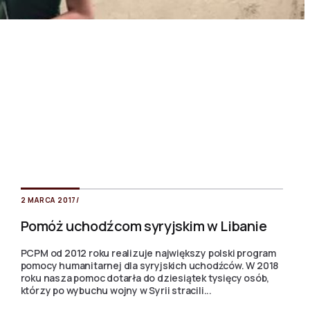
2 MARCA 2017
/
Pomóż uchodźcom syryjskim w Libanie
PCPM od 2012 roku realizuje największy polski program
pomocy humanitarnej dla syryjskich uchodźców. W 2018
roku nasza pomoc dotarła do dziesiątek tysięcy osób,
którzy po wybuchu wojny w Syrii stracili...