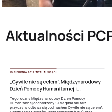
Aktualności PC
19 SIERPNIA 2017
/
AKTUALNOŚCI
„Cywile nie są celem”. Międzynarodowy
Dzień Pomocy Humanitarnej i...
Tegoroczny Międzynarodowy Dzień Pomocy
Humanitarnej obchodzony 19 sierpnia nie bez
przyczyny odbywa się pod hasłem Cywile nie są celem*.
Organizacja Narodów Zjednoczonych (ONZ) oraz