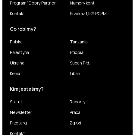
Program "Dobry Partner"
Numery kont
Kontakt
Przekaż 1,5% PCPM
Co robimy?
Polska
Tanzania
Palestyna
Etiopia
Ukraina
Sudan Płd.
Kenia
Liban
Kim jesteśmy?
Statut
Raporty
Newsletter
Praca
Przetargi
Zgłoś
Kontakt