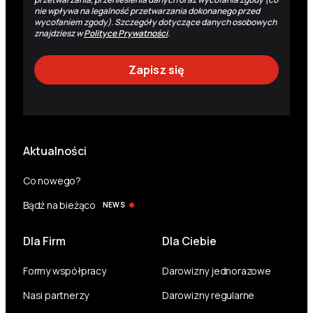
nie wpływa na legalność przetwarzania dokonanego przed
wycofaniem zgody). Szczegóły dotyczące danych osobowych
znajdziesz w
Polityce Prywatności
.
Aktualności
Co nowego?
Bądź na bieżąco
NEWS
Dla Firm
Dla Ciebie
Formy współpracy
Darowizny jednorazowe
Nasi partnerzy
Darowizny regularne