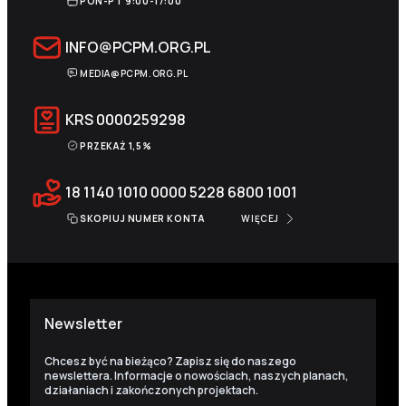
PON-PT 9:00-17:00
INFO@PCPM.ORG.PL
MEDIA@PCPM.ORG.PL
KRS
0000259298
PRZEKAŻ 1,5%
18 1140 1010 0000 5228 6800 1001
SKOPIUJ NUMER KONTA
WIĘCEJ
Newsletter
Chcesz być na bieżąco? Zapisz się do naszego
newslettera. Informacje o nowościach, naszych planach,
działaniach i zakończonych projektach.