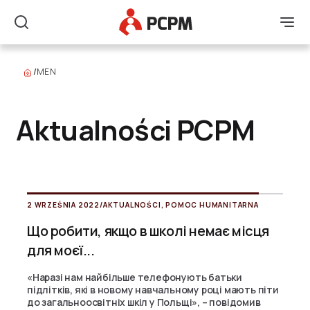
Główne Logo
Men
Szukaj
/
MEN
Aktualności PCPM
2 WRZEŚNIA 2022
/
AKTUALNOŚCI
,
POMOC HUMANITARNA
Що робити, якщо в школі немає місця
для моєї...
«Наразі нам найбільше телефонують батьки
підлітків, які в новому навчальному році мають піти
до загальноосвітніх шкіл у Польщі», – повідомив