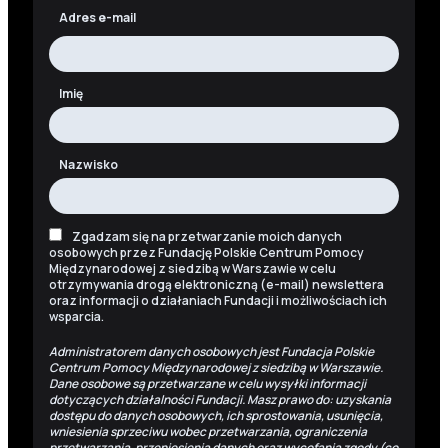
Adres e-mail
Imię
Nazwisko
Zgadzam się na przetwarzanie moich danych
osobowych przez Fundację Polskie Centrum Pomocy
Międzynarodowej z siedzibą w Warszawie w celu
otrzymywania drogą elektroniczną (e-mail) newslettera
oraz informacji o działaniach Fundacji i możliwościach ich
wsparcia.
Administratorem danych osobowych jest Fundacja Polskie
Centrum Pomocy Międzynarodowej z siedzibą w Warszawie.
Dane osobowe są przetwarzane w celu wysyłki informacji
dotyczących działalności Fundacji. Masz prawo do: uzyskania
dostępu do danych osobowych, ich sprostowania, usunięcia,
wniesienia sprzeciwu wobec przetwarzania, ograniczenia
przetwarzania, przeniesienia danych oraz wycofania zgody (co