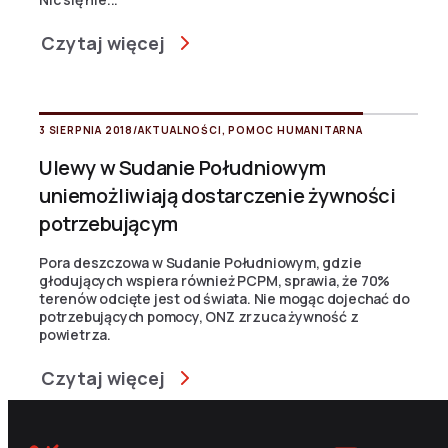
Czytaj więcej
3 SIERPNIA 2018
/
AKTUALNOŚCI
,
POMOC HUMANITARNA
Ulewy w Sudanie Południowym
uniemożliwiają dostarczenie żywności
potrzebującym
Pora deszczowa w Sudanie Południowym, gdzie
głodujących wspiera również PCPM, sprawia, że 70%
terenów odcięte jest od świata. Nie mogąc dojechać do
potrzebujących pomocy, ONZ zrzuca żywność z
powietrza.
Czytaj więcej