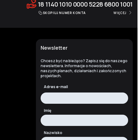
18 1140 1010 0000 5228 6800 1001
SKOPIUJ NUMER KONTA
WIĘCEJ
Newsletter
Chcesz być na bieżąco? Zapisz się do naszego
newslettera. Informacje o nowościach,
naszych planach, działaniach i zakończonych
projektach.
Adres e-mail
Imię
Nazwisko