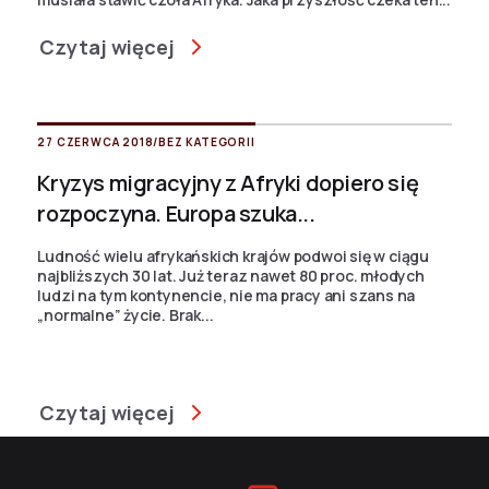
Czytaj więcej
27 CZERWCA 2018
/
BEZ KATEGORII
Kryzys migracyjny z Afryki dopiero się
rozpoczyna. Europa szuka...
Ludność wielu afrykańskich krajów podwoi się w ciągu
najbliższych 30 lat. Już teraz nawet 80 proc. młodych
ludzi na tym kontynencie, nie ma pracy ani szans na
„normalne” życie. Brak...
Czytaj więcej