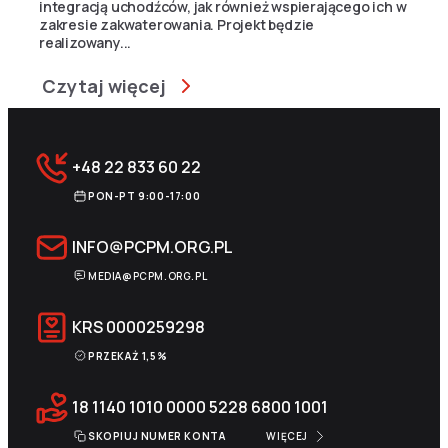
integracją uchodźców, jak również wspierającego ich w
zakresie zakwaterowania. Projekt będzie
realizowany...
Czytaj więcej
+48 22 833 60 22
PON-PT 9:00-17:00
INFO@PCPM.ORG.PL
MEDIA@PCPM.ORG.PL
KRS
0000259298
PRZEKAŻ 1,5%
18 1140 1010 0000 5228 6800 1001
SKOPIUJ NUMER KONTA
WIĘCEJ