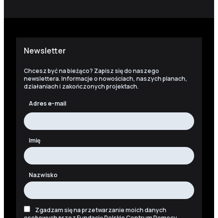
Newsletter
Chcesz być na bieżąco? Zapisz się do naszego
newslettera. Informacje o nowościach, naszych planach,
działaniach i zakończonych projektach.
Adres e-mail
Imię
Nazwisko
Zgadzam się na przetwarzanie moich danych
osobowych przez Fundację Polskie Centrum Pomocy