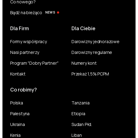
Co nowego?
Bądź na bieżąco
NEWS
Dla Firm
Dla Ciebie
Formy współpracy
Darowizny jednorazowe
Nasi partnerzy
Darowizny regularne
Program "Dobry Partner"
Numery kont
Kontakt
Przekaż 1,5% PCPM
Co robimy?
Polska
Tanzania
Palestyna
Etiopia
Ukraina
Sudan Płd.
Kenia
Liban