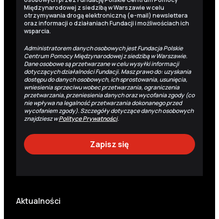
Międzynarodowej z siedzibą w Warszawie w celu
otrzymywania drogą elektroniczną (e-mail) newslettera
oraz informacji o działaniach Fundacji i możliwościach ich
wsparcia.
Administratorem danych osobowych jest Fundacja Polskie
Centrum Pomocy Międzynarodowej z siedzibą w Warszawie.
Dane osobowe są przetwarzane w celu wysyłki informacji
dotyczących działalności Fundacji. Masz prawo do: uzyskania
dostępu do danych osobowych, ich sprostowania, usunięcia,
wniesienia sprzeciwu wobec przetwarzania, ograniczenia
przetwarzania, przeniesienia danych oraz wycofania zgody (co
nie wpływa na legalność przetwarzania dokonanego przed
wycofaniem zgody). Szczegóły dotyczące danych osobowych
znajdziesz w
Polityce Prywatności
.
Aktualności